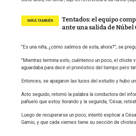
Tentados: el equipo compl
ante una salida de Núbel
"Es una niña, ¿cómo salimos de esta, ahora?", se preg
"Mientras termina esto, cuéntenos un poco, el chiste 
aguardaba para decir el pronóstico del tiempo pero ta
Entonces, se apagaron las luces del estudio y hubo u
Acto seguido, retomó la palabra la conductora del info
pañuelo que estoy llorando y la segunda, 'César, retira
Luego de recuperarse un poco, intentó explicar a César
Gamio, y que cada viernes tiene su sección de chistes.