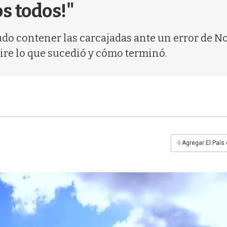
s todos!"
udo contener las carcajadas ante un error de Nol
ire lo que sucedió y cómo terminó.
+
Agregar El País