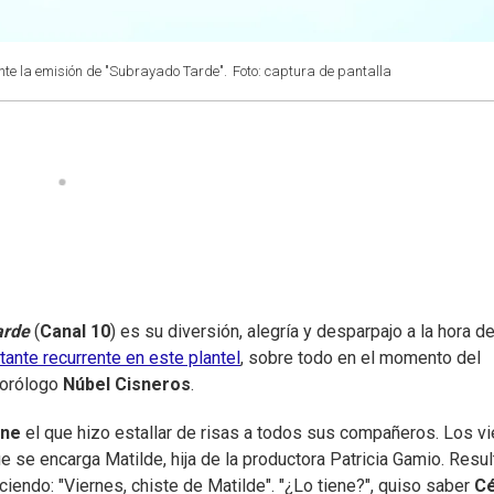
nte la emisión de "Subrayado Tarde".
Foto: captura de pantalla
arde
(
Canal 10
) es su diversión, alegría y desparpajo a la hora de
ante recurrente en este plantel
, sobre todo en el momento del
eorólogo
Núbel Cisneros
.
one
el que hizo estallar de risas a todos sus compañeros. Los v
e se encarga Matilde, hija de la productora Patricia Gamio. Resul
ciendo: "Viernes, chiste de Matilde". "¿Lo tiene?", quiso saber
C