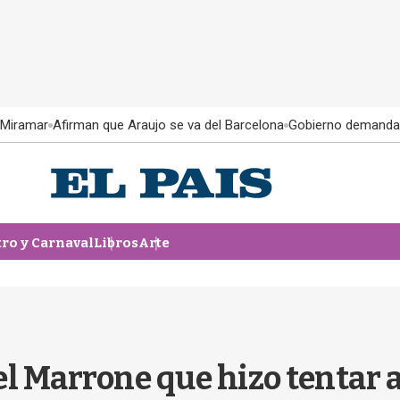
 Miramar
Afirman que Araujo se va del Barcelona
Gobierno demanda
tro y Carnaval
Libros
Arte
el Marrone que hizo tentar 