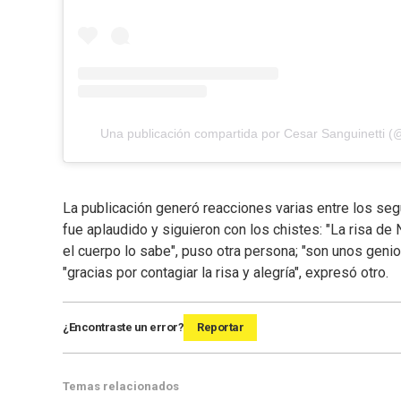
Una publicación compartida por Cesar Sanguinetti (
La publicación generó reacciones varias entre los seg
fue aplaudido y siguieron con los chistes: "La risa de 
el cuerpo lo sabe", puso otra persona; "son unos genio
"gracias por contagiar la risa y alegría", expresó otro.
¿Encontraste un error?
Reportar
Temas relacionados