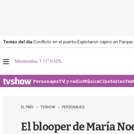
Temas del día:
Conflicto en el puerto
Explotaron cajero en Parque
Montevideo, T 11° H 55%
M
e
n
u
Personajes
TV y radio
Música
Cine
Series
Tea
EL PAÍS
TVSHOW
PERSONAJES
El blooper de María No