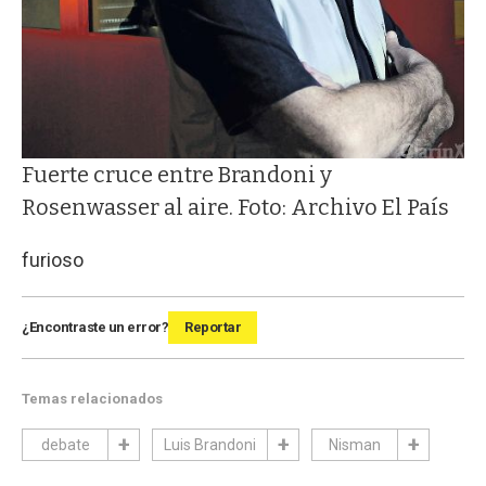
Fuerte cruce entre Brandoni y
Rosenwasser al aire. Foto: Archivo El País
furioso
¿Encontraste un error?
Reportar
Temas relacionados
debate
Luis Brandoni
Nisman