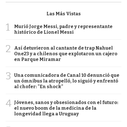
Las Más Vistas
1
Murió Jorge Messi, padre y representante
histórico de Lionel Messi
2
Así detuvieron al cantante de trap Nahuel
One23 y a chilenos que explotaron un cajero
en Parque Miramar
3
Una comunicadora de Canal 10 denunció que
un ómnibus la atropelló, lo siguió y enfrentó
al chofer: "En shock"
4
Jóvenes, sanos y obsesionados con el futuro:
el nuevo boom de la medicina de la
longevidad llega a Uruguay