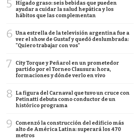
5
Hígado graso: seis bebidas que pueden
ayudar a cuidar la salud hepática y los
hábitos que las complementan
6
Una estrella de la televisión argentina fue a
ver el show de Gustaf y quedó deslumbrada:
"Quiero trabajar con vos"
7
City Torque y Peñarol en un prometedor
partido por el Torneo Clausura: hora,
formaciones y dónde verlo en vivo
8
La figura del Carnaval que tuvo un cruce con
Petinatti debuta como conductor de un
histórico programa
9
Comenzó la construcción del edificio más
alto de América Latina: superará los 470
metros