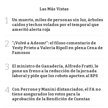
Las Más Vistas
1
Un muerto, miles de personas sin luz, árboles
caídos y techos volados por el temporal que
ameritó alerta roja
2
"¡Volvé a Adeom!": el filoso comentario de
Yesty Prieto a Valeria Ripoll en plena Cena de
Famosos
3
El ministro de Ganadería, Alfredo Fratti, le
pone un freno a la reducción de la jornada
laboral y pide que los robots aporten al BPS
4
Con Perrone y Manini distanciados, el FA no
tiene asegurados los votos para la
aprobación de la Rendición de Cuentas