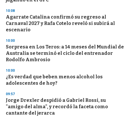
10:08
Agarrate Catalina confirmó su regreso al
Carnaval 2027 y Rafa Cotelo reveló si subirá al
escenario
10:00
Sorpresa en Los Teros: a 14 meses del Mundial de
Australia se terminó el ciclo del entrenador
Rodolfo Ambrosio
10:00
¿Es verdad que beben menos alcohol los
adolescentes de hoy?
09:57
Jorge Drexler despidió a Gabriel Rossi, su
"amigo del alma", y recordó la faceta como
cantante del jerarca