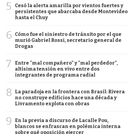
5
Cesó la alerta amarilla por vientos fuertes y
persistentes que abarcaba desde Montevideo
hasta el Chuy
6
Cómo fue el siniestro de tránsito por el que
murió Gabriel Rossi, secretario general de
Drogas
7
Entre "mal compañero" y "mal perdedor",
altísima tensión en vivo entre dos
integrantes de programa radial
8
La paradoja en la frontera con Brasil: Rivera
no construye edificios hace una década y
Livramento explota con obras
9
En la previa a discurso de Lacalle Pou,
blancos se enfrascan en polémica interna
sobre qué oposición ejercer