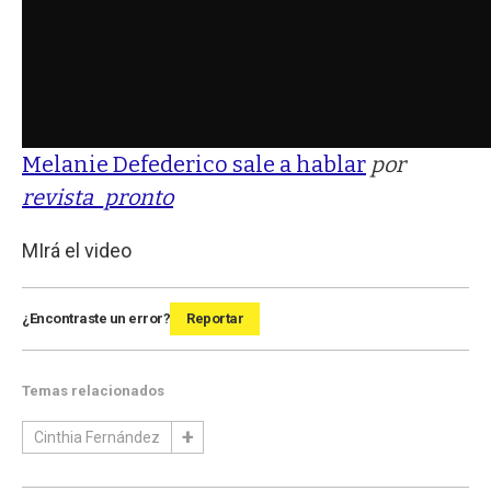
Melanie Defederico sale a hablar
por
revista_pronto
MIrá el video
¿Encontraste un error?
Reportar
Temas relacionados
Cinthia Fernández