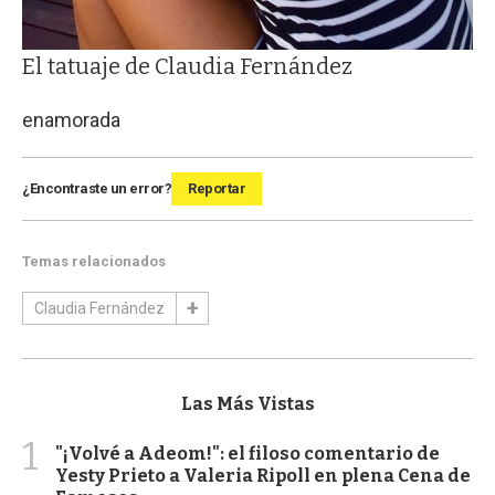
El tatuaje de Claudia Fernández
enamorada
¿Encontraste un error?
Reportar
Temas relacionados
Claudia Fernández
Las Más Vistas
1
"¡Volvé a Adeom!": el filoso comentario de
Yesty Prieto a Valeria Ripoll en plena Cena de