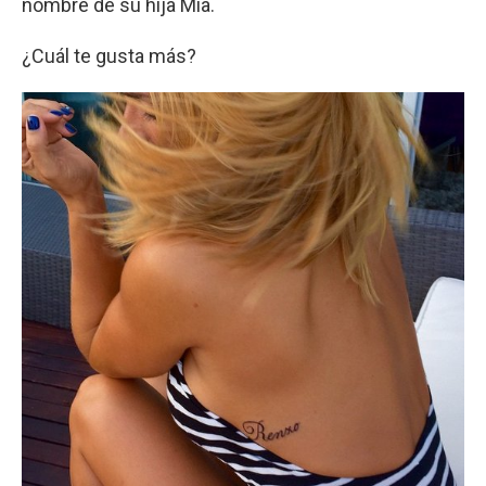
nombre de su hija Mía.
¿Cuál te gusta más?