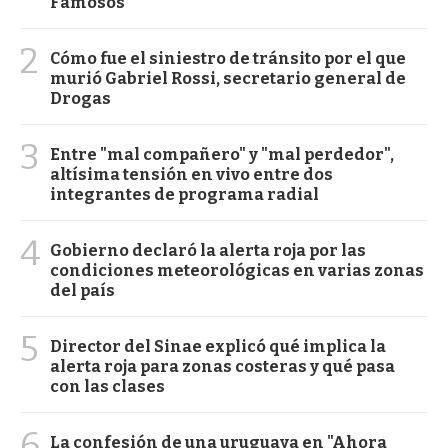
Famosos
2
Cómo fue el siniestro de tránsito por el que
murió Gabriel Rossi, secretario general de
Drogas
3
Entre "mal compañero" y "mal perdedor",
altísima tensión en vivo entre dos
integrantes de programa radial
4
Gobierno declaró la alerta roja por las
condiciones meteorológicas en varias zonas
del país
5
Director del Sinae explicó qué implica la
alerta roja para zonas costeras y qué pasa
con las clases
6
La confesión de una uruguaya en "Ahora