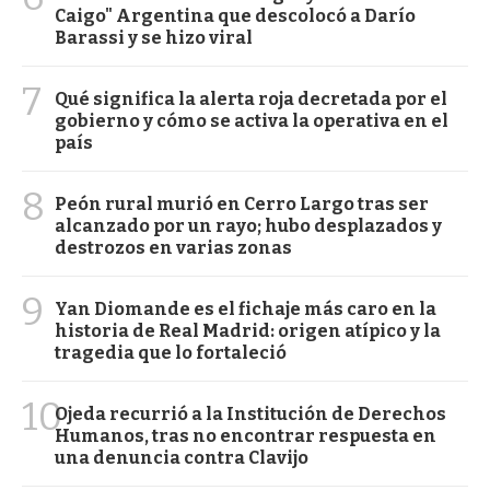
Caigo" Argentina que descolocó a Darío
Barassi y se hizo viral
7
Qué significa la alerta roja decretada por el
gobierno y cómo se activa la operativa en el
país
8
Peón rural murió en Cerro Largo tras ser
alcanzado por un rayo; hubo desplazados y
destrozos en varias zonas
9
Yan Diomande es el fichaje más caro en la
historia de Real Madrid: origen atípico y la
tragedia que lo fortaleció
10
Ojeda recurrió a la Institución de Derechos
Humanos, tras no encontrar respuesta en
una denuncia contra Clavijo