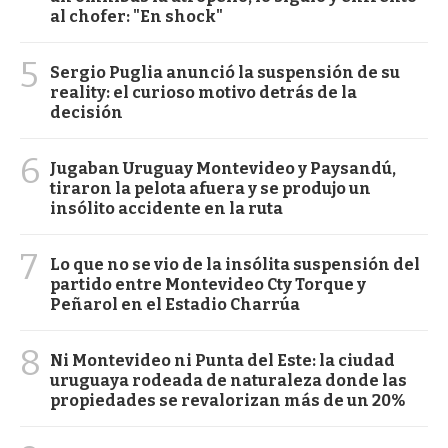
al chofer: "En shock"
5
Sergio Puglia anunció la suspensión de su
reality: el curioso motivo detrás de la
decisión
6
Jugaban Uruguay Montevideo y Paysandú,
tiraron la pelota afuera y se produjo un
insólito accidente en la ruta
7
Lo que no se vio de la insólita suspensión del
partido entre Montevideo Cty Torque y
Peñarol en el Estadio Charrúa
8
Ni Montevideo ni Punta del Este: la ciudad
uruguaya rodeada de naturaleza donde las
propiedades se revalorizan más de un 20%