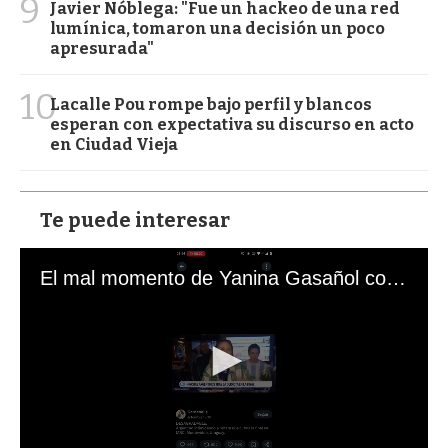
9
Javier Nóblega: "Fue un hackeo de una red
lumínica, tomaron una decisión un poco
apresurada"
10
Lacalle Pou rompe bajo perfil y blancos
esperan con expectativa su discurso en acto
en Ciudad Vieja
Te puede interesar
El mal momento de Yanina Gasañol con un hincha argentino en "Subrayado"