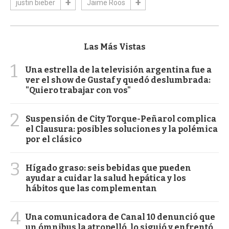
justin bieber
Jaime Roos
Las Más Vistas
1
Una estrella de la televisión argentina fue a
ver el show de Gustaf y quedó deslumbrada:
"Quiero trabajar con vos"
2
Suspensión de City Torque-Peñarol complica
el Clausura: posibles soluciones y la polémica
por el clásico
3
Hígado graso: seis bebidas que pueden
ayudar a cuidar la salud hepática y los
hábitos que las complementan
4
Una comunicadora de Canal 10 denunció que
un ómnibus la atropelló, lo siguió y enfrentó