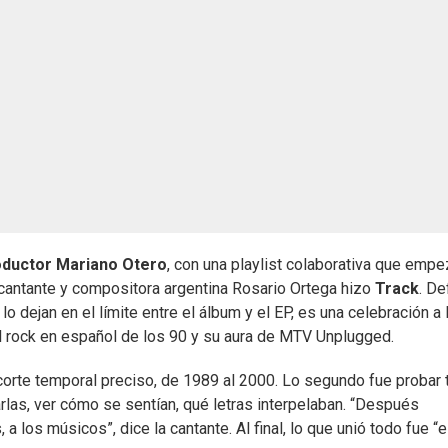
oductor Mariano Otero
, con una playlist colaborativa que emp
 cantante y compositora argentina Rosario Ortega hizo
Track
. De
 dejan en el límite entre el álbum y el EP, es una celebración a 
del rock en español de los 90 y su aura de MTV Unplugged.
n corte temporal preciso, de 1989 al 2000. Lo segundo fue probar
rlas, ver cómo se sentían, qué letras interpelaban. “Después
los músicos”, dice la cantante. Al final, lo que unió todo fue “e