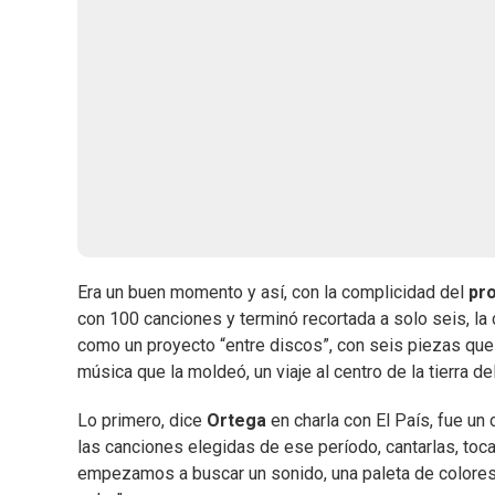
Era un buen momento y así, con la complicidad del
pr
con 100 canciones y terminó recortada a solo seis, la
como un proyecto “entre discos”, con seis piezas que lo
música que la moldeó, un viaje al centro de la tierra 
Lo primero, dice
Ortega
en charla con El País, fue u
las canciones elegidas de ese período, cantarlas, toca
empezamos a buscar un sonido, una paleta de colores, a 