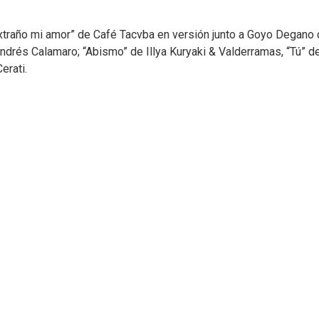
extraño mi amor” de Café Tacvba en versión junto a Goyo Degano
ndrés Calamaro; “Abismo” de Illya Kuryaki & Valderramas, “Tú” d
erati.