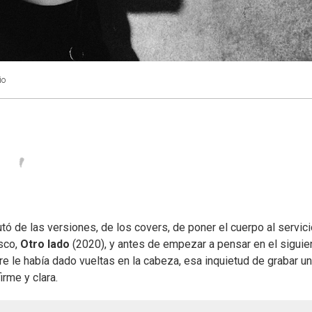
io
tó de las versiones, de los covers, de poner el cuerpo al servic
isco,
Otro lado
(2020), y antes de empezar a pensar en el siguie
 le había dado vueltas en la cabeza, esa inquietud de grabar un
irme y clara.