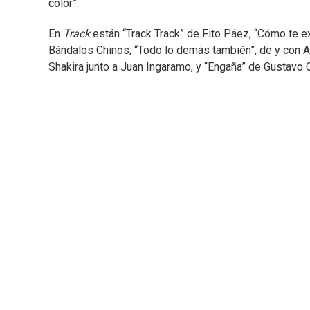
color”.
En
Track
están “Track Track” de Fito Páez, “Cómo te 
Bándalos Chinos; “Todo lo demás también”, de y con A
Shakira junto a Juan Ingaramo, y “Engaña” de Gustavo C