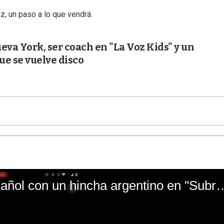
z, un paso a lo que vendrá.
ueva York, ser coach en "La Voz Kids" y un
e se vuelve disco
El mal momento de Yanina Gasañol con un hin