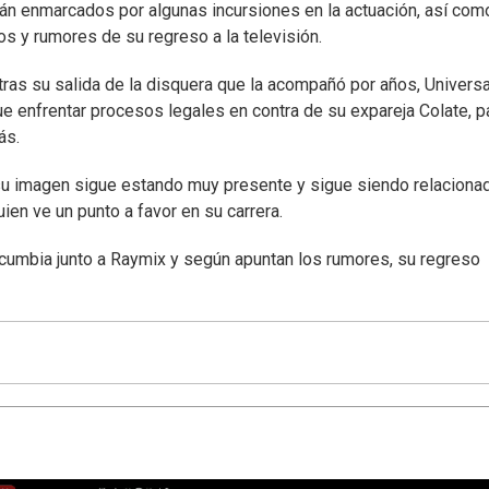
án enmarcados por algunas incursiones en la actuación, así com
os y rumores de su regreso a la televisión.
tras su salida de la disquera que la acompañó por años, Universa
ue enfrentar procesos legales en contra de su expareja Colate, p
ás.
 su imagen sigue estando muy presente y sigue siendo relaciona
uien ve un punto a favor en su carrera.
cumbia junto a Raymix y según apuntan los rumores, su regreso