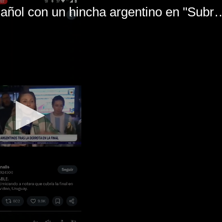
El mal momento de Yanina Gasañol con un hin