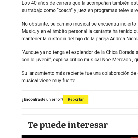
Los 40 años de carrera que la acompañan también est
su trabajo como “coach” y juez en programas televisiv
No obstante, su camino musical se encuentra incierto 
Music, y en el ámbito personal la cantante ha tenido q
mantener la custodia del hijo de la pareja Andrea Nicol
“Aunque ya no tenga el esplendor de la Chica Dorada
con lo juvenil", explica crítico musical Noé Mercado., q
Su lanzamiento más reciente fue una colaboración de 
musical viene muy fuerte.
¿Encontraste un error?
Reportar
Te puede interesar