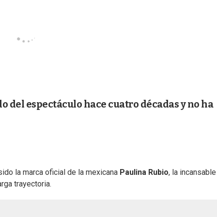
o del espectáculo hace cuatro décadas y no ha
 sido la marca oficial de la mexicana
Paulina Rubio
, la incansable
rga trayectoria.