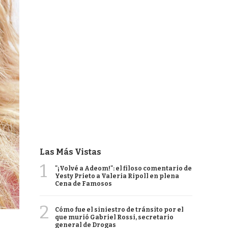
Las Más Vistas
1
"¡Volvé a Adeom!": el filoso comentario de
Yesty Prieto a Valeria Ripoll en plena
Cena de Famosos
2
Cómo fue el siniestro de tránsito por el
que murió Gabriel Rossi, secretario
general de Drogas