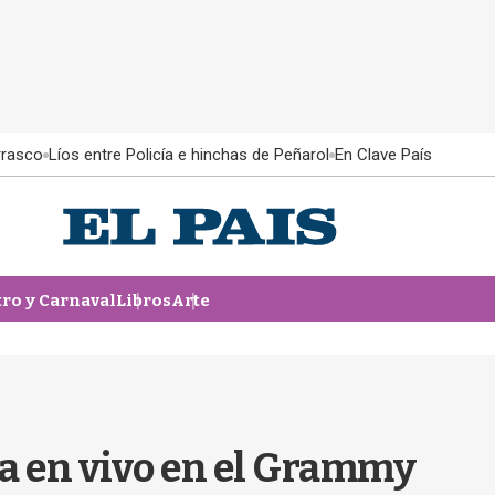
rrasco
Líos entre Policía e hinchas de Peñarol
En Clave País
tro y Carnaval
Libros
Arte
a en vivo en el Grammy