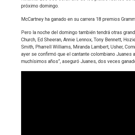
próximo domingo.
McCartney ha ganado en su carrera 18 premios Grammy
Pero la noche del domingo también tendrá otras grand
Church, Ed Sheeran, Annie Lennox, Tony Bennett, Hozi
Smith, Pharrell Williams, Miranda Lambert, Usher, Co
ayer se confirmó que el cantante colombiano Juanes apo
muchísimos años”, aseguró Juanes, dos veces ganad