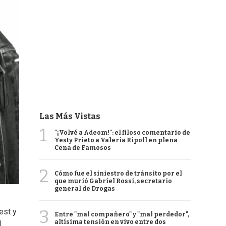
Las Más Vistas
1
"¡Volvé a Adeom!": el filoso comentario de
Yesty Prieto a Valeria Ripoll en plena
Cena de Famosos
2
Cómo fue el siniestro de tránsito por el
que murió Gabriel Rossi, secretario
general de Drogas
3
est y
Entre "mal compañero" y "mal perdedor",
altísima tensión en vivo entre dos
l