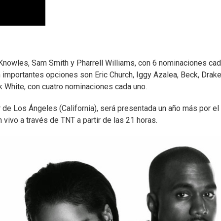
nowles, Sam Smith y Pharrell Williams, con 6 nominaciones ca
n importantes opciones son Eric Church, Iggy Azalea, Beck, Drake
k White, con cuatro nominaciones cada uno.
r de Los Ángeles (California), será presentada un año más por el
 vivo a través de TNT a partir de las 21 horas.