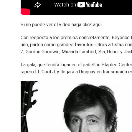
Si no puede ver el video haga click aquí
Con respecto a los premios concretamente, Beyoncé K
uno, parten como grandes favoritos. Otros artistas co
Z, Gordon Goodwin, Miranda Lambert, Sia, Usher y Jac
La gala, que tendrá lugar en el pabellón Staples Cente
rapero LL Cool J, y llegará a Uruguay en transmisión en