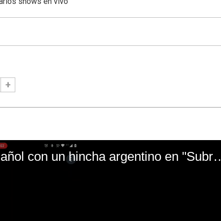
arios shows en vivo
El mal momento de Yanina Gasañol con un hin