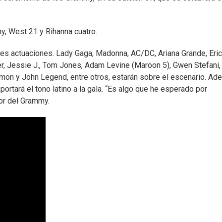
, West 21 y Rihanna cuatro.
es actuaciones. Lady Gaga, Madonna, AC/DC, Ariana Grande, Eric
er, Jessie J., Tom Jones, Adam Levine (Maroon 5), Gwen Stefani
mmon y John Legend, entre otros, estarán sobre el escenario. Ad
rtará el tono latino a la gala. “Es algo que he esperado por
or del Grammy.