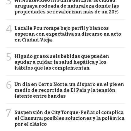
3
Ni Montevideo ni Punta del Este: la ciudad
uruguaya rodeada de naturaleza donde las
propiedades se revalorizan más de un 20%
4
Lacalle Pou rompe bajo perfil y blancos
esperan con expectativa su discurso en acto
en Ciudad Vieja
5
Hígado graso: seis bebidas que pueden
ayudar a cuidar la salud hepática y los
hábitos que las complementan
6
Un día en Cerro Norte: un disparo en el pie en
medio de recorrida de El País y la tensión
latente entre bandas
7
Suspensión de City Torque-Peñarol complica
el Clausura: posibles soluciones y la polémica
por el clásico