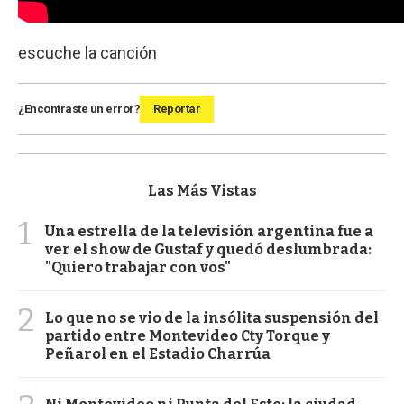
escuche la canción
¿Encontraste un error?
Reportar
Las Más Vistas
1
Una estrella de la televisión argentina fue a
ver el show de Gustaf y quedó deslumbrada:
"Quiero trabajar con vos"
2
Lo que no se vio de la insólita suspensión del
partido entre Montevideo Cty Torque y
Peñarol en el Estadio Charrúa