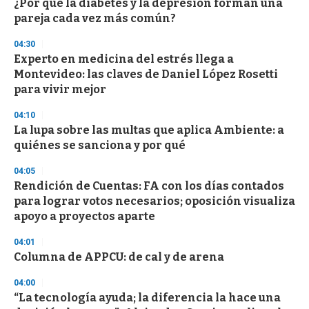
¿Por qué la diabetes y la depresión forman una
pareja cada vez más común?
04:30
Experto en medicina del estrés llega a
Montevideo: las claves de Daniel López Rosetti
para vivir mejor
04:10
La lupa sobre las multas que aplica Ambiente: a
quiénes se sanciona y por qué
04:05
Rendición de Cuentas: FA con los días contados
para lograr votos necesarios; oposición visualiza
apoyo a proyectos aparte
04:01
Columna de APPCU: de cal y de arena
04:00
“La tecnología ayuda; la diferencia la hace una