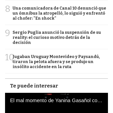
8
Una comunicadora de Canal 10 denunció que
un ómnibus la atropelló, lo siguió y enfrentó
al chofer: "En shock"
9
Sergio Puglia anunció la suspensión de su
reality: el curioso motivo detrás de la
decisión
10
Jugaban Uruguay Montevideo y Paysandú,
tiraron la pelota afuera y se produjo un
insólito accidente en la ruta
Te puede interesar
El mal momento de Yanina Gasañol con un hincha argentino en "Subrayado"