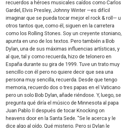
recuerdos a héroes musicales caídos como Carlos
Gardel, Elvis Presley, Johnny Winter —es difícil
imaginar que se pueda tocar mejor el rock & roll— u
otros tantos que, como él, siguen en la carretera
como los Rolling Stones. Soy un creyente stoniano,
apunta en uno de los textos. Pero también a Bob
Dylan, una de sus máximas influencias artísticas, y
al que, tal y como recuerda, hizo de telonero en
España durante su gira de 1999. Tuve un trato muy
sencillo con él pero no quiere decir que sea una
persona muy sencilla, recuerda. Desde que tengo
memoria, recuerdo dos o tres papas en el Vaticano
pero un solo Bob Dylan, añade riéndose. Y, luego, se
pregunta qué diría el músico de Minnesota al papa
Juan Pablo II después de tocar Knocking on
heavens door en la Santa Sede. "Se le acerca y le
dice algo al oído. Qué misterio. Pero si Dylan le