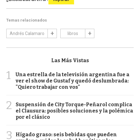
Temas relacionados
Andrés Calamaro
libros
Las Más Vistas
1
Una estrella de la televisión argentina fue a
ver el show de Gustaf y quedó deslumbrada:
"Quiero trabajar con vos"
2
Suspensión de City Torque-Peñarol complica
el Clausura: posibles soluciones y la polémica
por el clásico
3
Hígado graso: seis bebidas que pueden