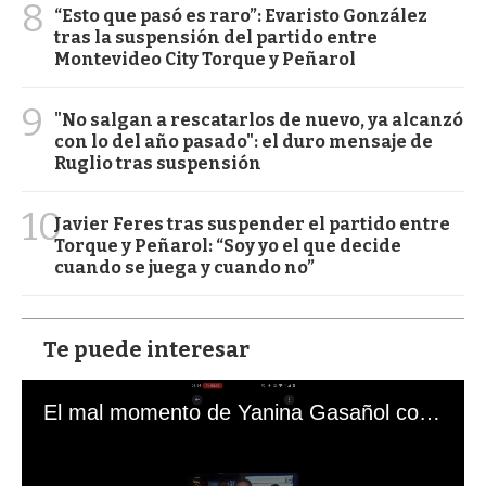
8
“Esto que pasó es raro”: Evaristo González
tras la suspensión del partido entre
Montevideo City Torque y Peñarol
9
"No salgan a rescatarlos de nuevo, ya alcanzó
con lo del año pasado": el duro mensaje de
Ruglio tras suspensión
10
Javier Feres tras suspender el partido entre
Torque y Peñarol: “Soy yo el que decide
cuando se juega y cuando no”
Te puede interesar
El mal momento de Yanina Gasañol con un hincha argentino en "Subrayado"