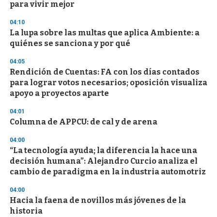
para vivir mejor
04:10
La lupa sobre las multas que aplica Ambiente: a
quiénes se sanciona y por qué
04:05
Rendición de Cuentas: FA con los días contados
para lograr votos necesarios; oposición visualiza
apoyo a proyectos aparte
04:01
Columna de APPCU: de cal y de arena
04:00
“La tecnología ayuda; la diferencia la hace una
decisión humana”: Alejandro Curcio analiza el
cambio de paradigma en la industria automotriz
04:00
Hacia la faena de novillos más jóvenes de la
historia