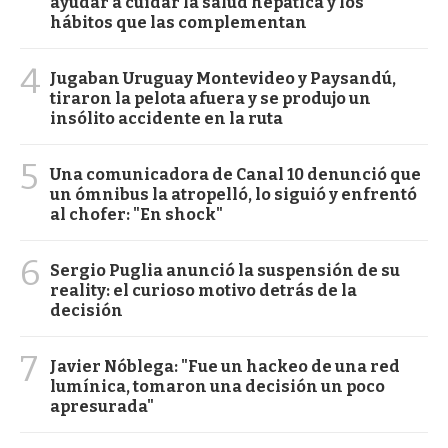
ayudar a cuidar la salud hepática y los
hábitos que las complementan
4
Jugaban Uruguay Montevideo y Paysandú,
tiraron la pelota afuera y se produjo un
insólito accidente en la ruta
5
Una comunicadora de Canal 10 denunció que
un ómnibus la atropelló, lo siguió y enfrentó
al chofer: "En shock"
6
Sergio Puglia anunció la suspensión de su
reality: el curioso motivo detrás de la
decisión
7
Javier Nóblega: "Fue un hackeo de una red
lumínica, tomaron una decisión un poco
apresurada"