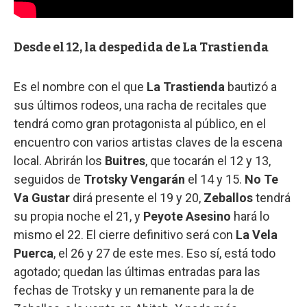
Desde el 12, la despedida de La Trastienda
Es el nombre con el que
La Trastienda
bautizó a
sus últimos rodeos, una racha de recitales que
tendrá como gran protagonista al público, en el
encuentro con varios artistas claves de la escena
local. Abrirán los
Buitres
, que tocarán el 12 y 13,
seguidos de
Trotsky Vengarán
el 14 y 15.
No Te
Va Gustar
dirá presente el 19 y 20,
Zeballos
tendrá
su propia noche el 21, y
Peyote Asesino
hará lo
mismo el 22. El cierre definitivo será con
La Vela
Puerca
, el 26 y 27 de este mes. Eso sí, está todo
agotado; quedan las últimas entradas para las
fechas de Trotsky y un remanente para la de