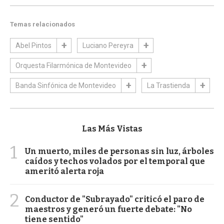
Temas relacionados
Abel Pintos
Luciano Pereyra
Orquesta Filarmónica de Montevideo
Banda Sinfónica de Montevideo
La Trastienda
Las Más Vistas
1
Un muerto, miles de personas sin luz, árboles
caídos y techos volados por el temporal que
ameritó alerta roja
2
Conductor de "Subrayado" criticó el paro de
maestros y generó un fuerte debate: "No
tiene sentido"