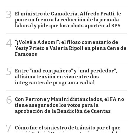
3
El ministro de Ganadería, Alfredo Fratti, le
pone un freno a la reducción de la jornada
laboral y pide que los robots aporten al BPS
4
"¡Volvé a Adeom!": el filoso comentario de
Yesty Prieto a Valeria Ripoll en plena Cena de
Famosos
5
Entre "mal compañero" y "mal perdedor",
altísima tensión en vivo entre dos
integrantes de programa radial
6
Con Perrone y Manini distanciados, el FA no
tiene asegurados los votos para la
aprobación de la Rendición de Cuentas
7
Cómo fue el siniestro de tránsito por el que