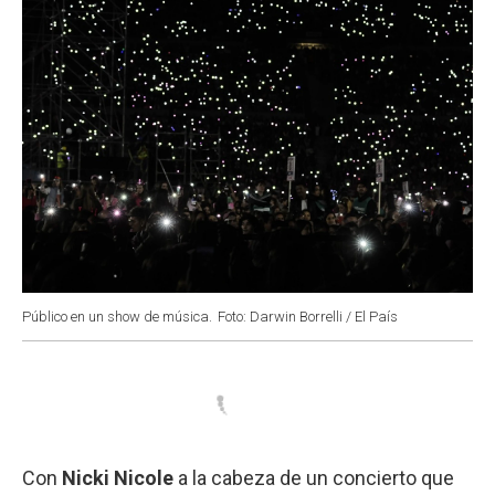
Público en un show de música.
Foto: Darwin Borrelli / El País
Con
Nicki Nicole
a la cabeza de un concierto que