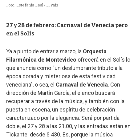
Foto: Estefanía Leal / El País
27 y 28 de febrero: Carnaval de Venecia pero
en el Solís
Ya a punto de entrar a marzo, la
Orquesta
Filarmónica de Montevideo
ofrecerá en el Solís lo
que anuncia como “un deslumbrante tributo a la
época dorada y misteriosa de esta festividad
veneciana”, o sea, el
Carnaval de Venecia
. Con
dirección de Martín García, el elenco buscará
recuperar a través de la música, y también con la
puesta en escena, un espíritu de celebración
caracterizado por la elegancia. Será por partida
doble, el 27 y 28 a las 21.00, y las entradas están en
Tickantel desde $ 430. Es, porque la música