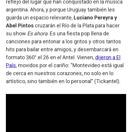
reflejo del lugar que han conquistado en la música
argentina. Ahora, y porque Uruguay también les
guarda un espacio relevante,
Luciano Pereyra y
Abel Pintos
cruzarán el Río de la Plata para hacer
su show
Es ahora
. Es una fiesta pop llena de
canciones para entonar a los gritos y otros tantos
hits para bailar entre amigos, y desembarcará en
formato 360° el 26 en el Antel. Vienen,
dijeron a El
País
, movidos por el cariño: “Montevideo está igual
de cerca en nuestros corazones, no solo en lo
artístico, sino también en lo personal” (Tickantel).