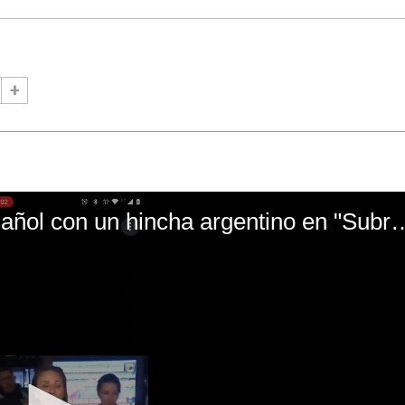
El mal momento de Yanina Gasañol con un hin