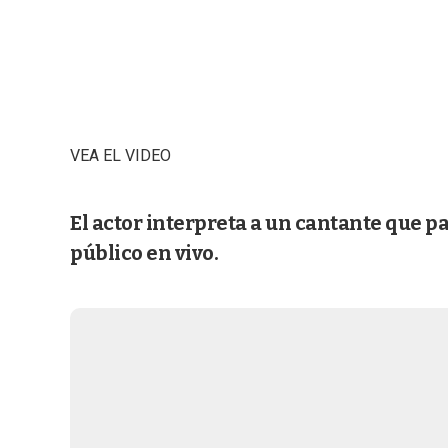
VEA EL VIDEO
El actor interpreta a un cantante que p
público en vivo.