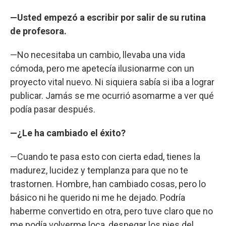
—Usted empezó a escribir por salir de su rutina
de profesora.
—No necesitaba un cambio, llevaba una vida
cómoda, pero me apetecía ilusionarme con un
proyecto vital nuevo. Ni siquiera sabía si iba a lograr
publicar. Jamás se me ocurrió asomarme a ver qué
podía pasar después.
—¿Le ha cambiado el éxito?
—Cuando te pasa esto con cierta edad, tienes la
madurez, lucidez y templanza para que no te
trastornen. Hombre, han cambiado cosas, pero lo
básico ni he querido ni me he dejado. Podría
haberme convertido en otra, pero tuve claro que no
me podía volverme loca, despegar los pies del