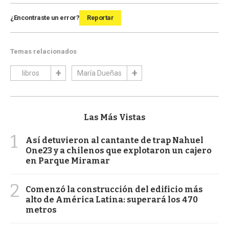
¿Encontraste un error?
Reportar
Temas relacionados
libros
María Dueñas
Las Más Vistas
1
Así detuvieron al cantante de trap Nahuel
One23 y a chilenos que explotaron un cajero
en Parque Miramar
2
Comenzó la construcción del edificio más
alto de América Latina: superará los 470
metros