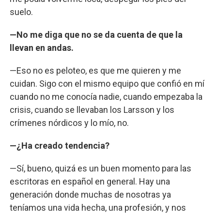
suelo.
—No me diga que no se da cuenta de que la
llevan en andas.
—Eso no es peloteo, es que me quieren y me
cuidan. Sigo con el mismo equipo que confió en mí
cuando no me conocía nadie, cuando empezaba la
crisis, cuando se llevaban los Larsson y los
crímenes nórdicos y lo mío, no.
—¿Ha creado tendencia?
—Sí, bueno, quizá es un buen momento para las
escritoras en español en general. Hay una
generación donde muchas de nosotras ya
teníamos una vida hecha, una profesión, y nos