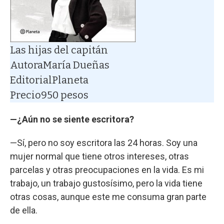
Las hijas del capitán
Autora
María Dueñas
Editorial
Planeta
Precio
950 pesos
—¿Aún no se siente escritora?
—Sí, pero no soy escritora las 24 horas. Soy una
mujer normal que tiene otros intereses, otras
parcelas y otras preocupaciones en la vida. Es mi
trabajo, un trabajo gustosísimo, pero la vida tiene
otras cosas, aunque este me consuma gran parte
de ella.