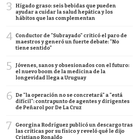
3
Hígado graso: seis bebidas que pueden
ayudar a cuidar la salud hepática y los
hábitos que las complementan
4
Conductor de "Subrayado" criticó el paro de
maestros y generó un fuerte debate: "No
tiene sentido"
5
Jóvenes, sanos y obsesionados con el futuro:
el nuevo boom de la medicina de la
longevidad llega a Uruguay
6
De "la operación no se concretará" a "está
difícil": contrapunto de agentes y dirigentes
de Peñarol por De La Cruz
7
Georgina Rodríguez publicó un descargo tras
las críticas por su físico y reveló qué le dijo
Cristiano Ronaldo