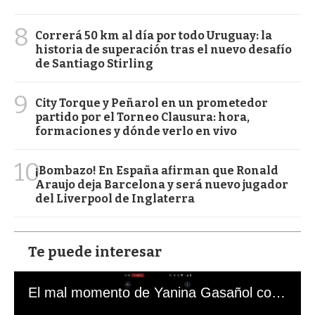
8
Correrá 50 km al día por todo Uruguay: la
historia de superación tras el nuevo desafío
de Santiago Stirling
9
City Torque y Peñarol en un prometedor
partido por el Torneo Clausura: hora,
formaciones y dónde verlo en vivo
10
¡Bombazo! En España afirman que Ronald
Araujo deja Barcelona y será nuevo jugador
del Liverpool de Inglaterra
Te puede interesar
El mal momento de Yanina Gasañol con un hincha argentino en "Subrayado"