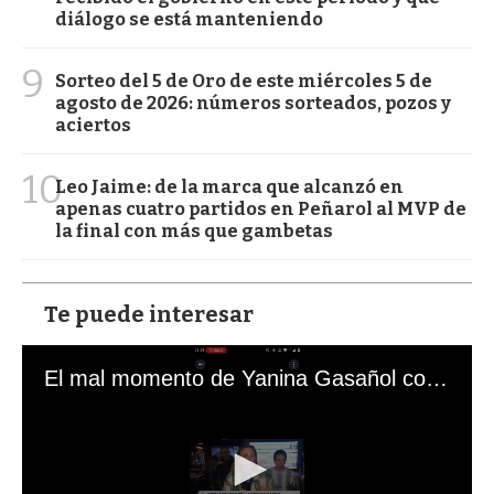
diálogo se está manteniendo
9
Sorteo del 5 de Oro de este miércoles 5 de
agosto de 2026: números sorteados, pozos y
aciertos
10
Leo Jaime: de la marca que alcanzó en
apenas cuatro partidos en Peñarol al MVP de
la final con más que gambetas
Te puede interesar
El mal momento de Yanina Gasañol con un hincha argentino en "Subrayado"