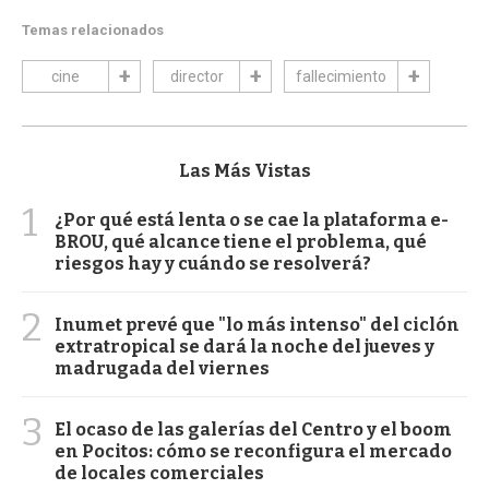
Temas relacionados
cine
director
fallecimiento
Las Más Vistas
1
¿Por qué está lenta o se cae la plataforma e-
BROU, qué alcance tiene el problema, qué
riesgos hay y cuándo se resolverá?
2
Inumet prevé que "lo más intenso" del ciclón
extratropical se dará la noche del jueves y
madrugada del viernes
3
El ocaso de las galerías del Centro y el boom
en Pocitos: cómo se reconfigura el mercado
de locales comerciales