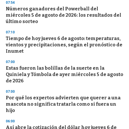
07:54
Números ganadores del Powerball del
miércoles 5 de agosto de 2026: los resultados del
último sorteo
07:10
Tiempo de hoy jueves 6 de agosto: temperaturas,
vientos y precipitaciones, según el pronóstico de
Inumet
07:00
Estas fueron las bolillas de la suerte en la
Quiniela y Tómbola de ayer miércoles 5 de agosto
de 2026
07:00
Por qué los expertos advierten que querer a una
mascota no significa tratarla como si fuera un
hijo
06:00
Así abre la cotización del dólar hoy jueves 6 de