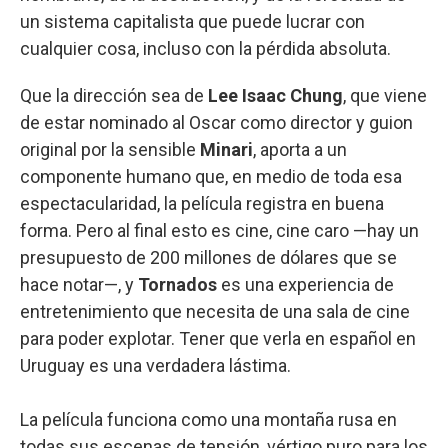
un sistema capitalista que puede lucrar con
cualquier cosa, incluso con la pérdida absoluta.
Que la dirección sea de
Lee Isaac Chung
, que viene
de estar nominado al Oscar como director y guion
original por la sensible
Minari
, aporta a un
componente humano que, en medio de toda esa
espectacularidad, la película registra en buena
forma. Pero al final esto es cine, cine caro —hay un
presupuesto de 200 millones de dólares que se
hace notar—, y
Tornados
es una experiencia de
entretenimiento que necesita de una sala de cine
para poder explotar. Tener que verla en español en
Uruguay es una verdadera lástima.
La película funciona como una montaña rusa en
todas sus escenas de tensión, vértigo puro para los