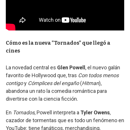
Cómo es la nueva "Tornados" que llegó a
cines
La novedad central es
Glen Powell
, el nuevo galán
favorito de Hollywood que, tras
Con todos menos
contigo
y
Cómplices del engaño
(
Hitman
),
abandona un rato la comedia romántica para
divertirse con la ciencia ficción.
En
Tornados
, Powell interpreta a
Tyler Owens
,
cazador de tormentas que es todo un fenómeno en
YouTube: tiene fanáticos, merchandising,