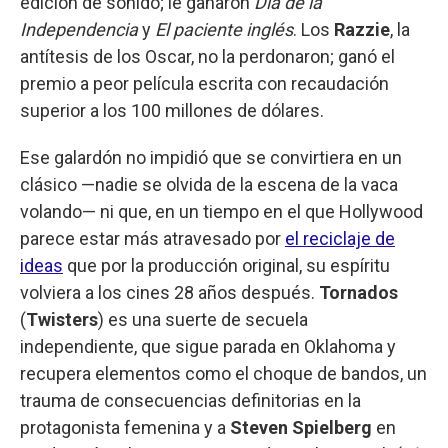
edición de sonido; le ganaron
Día de la
Independencia
y
El paciente inglés
. Los
Razzie
, la
antítesis de los Oscar, no la perdonaron; ganó el
premio a peor película escrita con recaudación
superior a los 100 millones de dólares.
Ese galardón no impidió que se convirtiera en un
clásico —nadie se olvida de la escena de la vaca
volando— ni que, en un tiempo en el que Hollywood
parece estar más atravesado por
el reciclaje de
ideas
que por la producción original, su espíritu
volviera a los cines 28 años después.
Tornados
(
Twisters
) es una suerte de secuela
independiente, que sigue parada en Oklahoma y
recupera elementos como el choque de bandos, un
trauma de consecuencias definitorias en la
protagonista femenina y a
Steven Spielberg
en