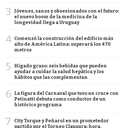
3
Jóvenes, sanos y obsesionados con el futuro:
el nuevo boom de la medicina de la
longevidad llega a Uruguay
4
Comenzó la construcción del edificio más
alto de América Latina: superará los 470
metros
5
Hígado graso: seis bebidas que pueden
ayudar a cuidar la salud hepática y los
hábitos que las complementan
6
La figura del Carnaval que tuvo un cruce con
Petinatti debuta como conductor de un
histórico programa
7
City Torque y Peñarol en un prometedor
partido por el Torneo Clausura: hora,