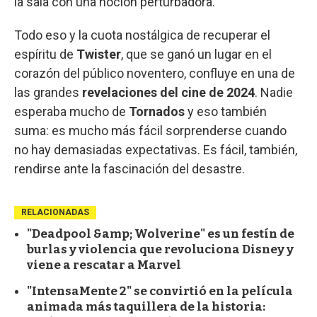
la sala con una noción perturbadora.
Todo eso y la cuota nostálgica de recuperar el
espíritu de
Twister
, que se ganó un lugar en el
corazón del público noventero, confluye en una de
las grandes
revelaciones del cine de 2024
. Nadie
esperaba mucho de
Tornados
y eso también
suma: es mucho más fácil sorprenderse cuando
no hay demasiadas expectativas. Es fácil, también,
rendirse ante la fascinación del desastre.
RELACIONADAS
"Deadpool &amp; Wolverine" es un festín de
burlas y violencia que revoluciona Disney y
viene a rescatar a Marvel
"IntensaMente 2" se convirtió en la película
animada más taquillera de la historia: