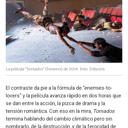
La película "Tornados" (Twisters) de 2024.
Foto: Difusión
El contraste da pie a la fórmula de "enemies-to-
lovers" y la película avanza rápido en dos horas que
se dan entre la acción, la pizca de drama y la
tensión romántica. Con eso en la mira,
Tornados
termina hablando del cambio climático pero sin
nombrarlo, de la destrucción, y de la ferocidad de