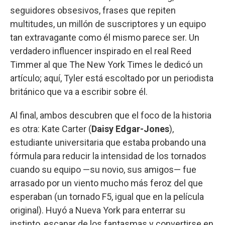
seguidores obsesivos, frases que repiten
multitudes, un millón de suscriptores y un equipo
tan extravagante como él mismo parece ser. Un
verdadero influencer inspirado en el real Reed
Timmer al que The New York Times le dedicó un
artículo; aquí, Tyler está escoltado por un periodista
británico que va a escribir sobre él.
Al final, ambos descubren que el foco de la historia
es otra: Kate Carter (
Daisy Edgar-Jones
),
estudiante universitaria que estaba probando una
fórmula para reducir la intensidad de los tornados
cuando su equipo —su novio, sus amigos— fue
arrasado por un viento mucho más feroz del que
esperaban (un tornado F5, igual que en la película
original). Huyó a Nueva York para enterrar su
instinto, escapar de los fantasmas y convertirse en