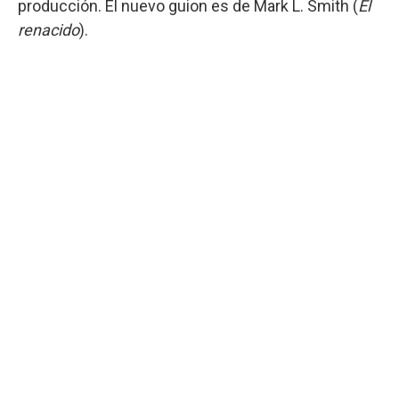
producción. El nuevo guion es de Mark L. Smith (
El
renacido
).