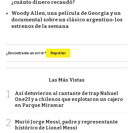
¿cuánto dinero recaudó?
Woody Allen, una película de Georgia y un
documental sobre un clásico argentino: los
estrenos de la semana
¿Encontraste un error?
Reportar
Las Más Vistas
1
Así detuvieron al cantante de trap Nahuel
One23 y a chilenos que explotaron un cajero
en Parque Miramar
2
Murió Jorge Messi, padre y representante
histórico de Lionel Messi