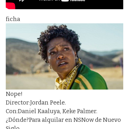
ficha
Nope!
Director:
Jordan Peele.
Con:
Daniel Kaaluya, Keke Palmer.
¿Dónde?
Para alquilar en NSNow de Nuevo
Siglo