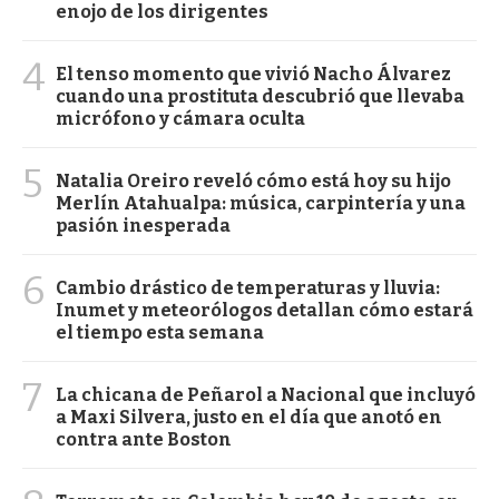
enojo de los dirigentes
4
El tenso momento que vivió Nacho Álvarez
cuando una prostituta descubrió que llevaba
micrófono y cámara oculta
5
Natalia Oreiro reveló cómo está hoy su hijo
Merlín Atahualpa: música, carpintería y una
pasión inesperada
6
Cambio drástico de temperaturas y lluvia:
Inumet y meteorólogos detallan cómo estará
el tiempo esta semana
7
La chicana de Peñarol a Nacional que incluyó
a Maxi Silvera, justo en el día que anotó en
contra ante Boston