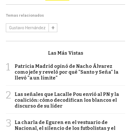
Temas relacionados
Gustavo Hernández
Las Más Vistas
1
Patricia Madrid opinó de Nacho Álvarez
como jefe y reveló por qué "Santo y Seña" la
llevó "a un límite"
2
Las señales que Lacalle Pou envió al PN y la
coalición: cómo decodifican los blancos el
discurso de su líder
3
La charla de Eguren en el vestuario de
Nacional, el silencio de los futbolistas y el