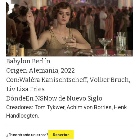
Babylon Berlín
Origen:
Alemania, 2022
Con:
Waléra Kanischtscheff, Volker Bruch,
Liv Lisa Fries
Dónde
En NSNow de Nuevo Siglo
Creadores: Tom Tykwer, Achim von Borries, Henk
Handloegten.
¿Encontraste un error?
Reportar