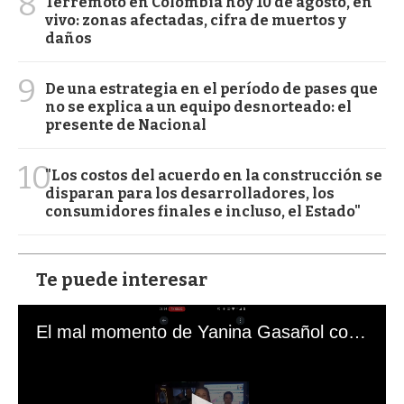
8
Terremoto en Colombia hoy 10 de agosto, en
vivo: zonas afectadas, cifra de muertos y
daños
9
De una estrategia en el período de pases que
no se explica a un equipo desnorteado: el
presente de Nacional
10
"Los costos del acuerdo en la construcción se
disparan para los desarrolladores, los
consumidores finales e incluso, el Estado"
Te puede interesar
El mal momento de Yanina Gasañol con un hincha argentino en "Subrayado"