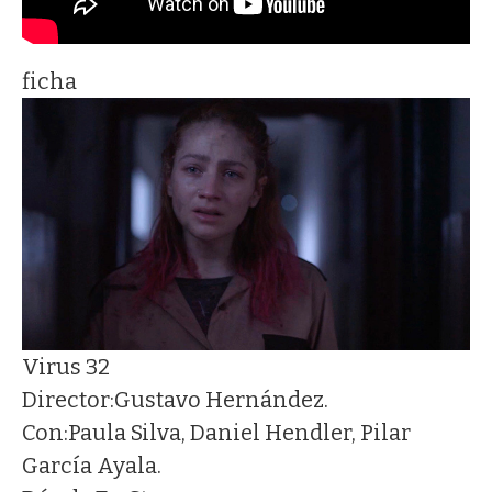
ficha
Virus 32
Director:
Gustavo Hernández.
Con:
Paula Silva, Daniel Hendler, Pilar
García Ayala.