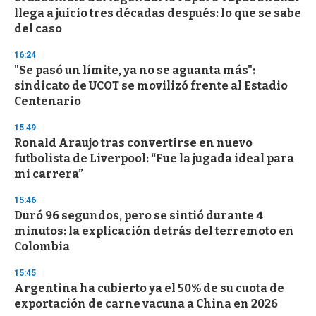
llega a juicio tres décadas después: lo que se sabe
del caso
16:24
"Se pasó un límite, ya no se aguanta más":
sindicato de UCOT se movilizó frente al Estadio
Centenario
15:49
Ronald Araujo tras convertirse en nuevo
futbolista de Liverpool: “Fue la jugada ideal para
mi carrera”
15:46
Duró 96 segundos, pero se sintió durante 4
minutos: la explicación detrás del terremoto en
Colombia
15:45
Argentina ha cubierto ya el 50% de su cuota de
exportación de carne vacuna a China en 2026