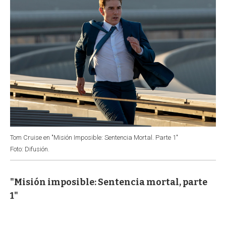
Tom Cruise en "Misión Imposible: Sentencia Mortal. Parte 1"
Foto: Difusión.
"Misión imposible: Sentencia mortal, parte
1"