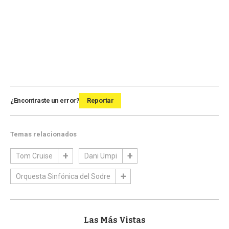
¿Encontraste un error?
Reportar
Temas relacionados
Tom Cruise
Dani Umpi
Orquesta Sinfónica del Sodre
Las Más Vistas