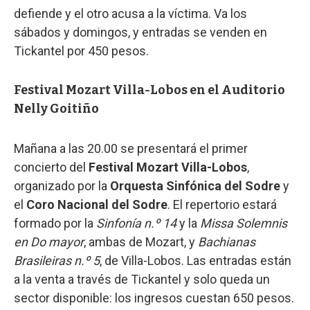
defiende y el otro acusa a la víctima. Va los
sábados y domingos, y entradas se venden en
Tickantel por 450 pesos.
Festival Mozart Villa-Lobos en el Auditorio
Nelly Goitiño
Mañana a las 20.00 se presentará el primer
concierto del
Festival Mozart Villa-Lobos
,
organizado por la
Orquesta Sinfónica del Sodre
y
el
Coro Nacional del Sodre
. El repertorio estará
formado por la
Sinfonía n.º 14
y la
Missa Solemnis
en Do mayor
, ambas de Mozart, y
Bachianas
Brasileiras n.º 5
, de Villa-Lobos. Las entradas están
a la venta a través de Tickantel y solo queda un
sector disponible: los ingresos cuestan 650 pesos.