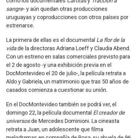
como los documentales
Cartitas
y
Tracción a
sangre
- y aún quedan otras producciones
uruguayas y coproducciones con otros países por
estrenarse.
La primera de ellas es el documental
La flor de la
vida
de la directoras Adriana Loeff y Claudia Abend.
Con un estreno en salas comerciales previsto para
el 2 de agosto -y una exhibición previa en el
DocMontevideo el 20 de julio-, la película retrata a
Aldo y Gabriela, un matrimonio que tras 50 años de
casados comienza a cuestionar su unión.
En el DocMontevideo también se podrá ver, el
domingo 22, la película documental
El creador de
universos
de Mercedes Dominioni. La cineasta
retrata a Juan, un adolescente que filma
melodramas en compañía de Rosa, su abuela de 96