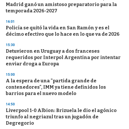
Madrid ganó un amistoso preparatorio para la
temporada 2026-2027
16:01
Policía se quitó la vida en San Ramón y es el
décimo efectivo que lo hace en lo que va de 2026
15:30
Detuvieron en Uruguay a dos franceses
requeridos por Interpol Argentina por intentar
enviar droga a Europa
15:00
A la espera de una "partida grande de
contenedores", IMM ya tiene definidos los
barrios para el nuevo modelo
14:50
Liverpool 1-0 Albion: Brizuela le dio el agónico
triunfo al negriazul tras un jugadón de
Degregorio