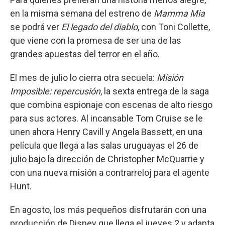
en la misma semana del estreno de
Mamma Mia
se podrá ver
El legado del diablo
, con Toni Collette,
que viene con la promesa de ser una de las
grandes apuestas del terror en el año.
El mes de julio lo cierra otra secuela:
Misión
Imposible: repercusión
, la sexta entrega de la saga
que combina espionaje con escenas de alto riesgo
para sus actores. Al incansable Tom Cruise se le
unen ahora Henry Cavill y Angela Bassett, en una
película que llega a las salas uruguayas el 26 de
julio bajo la dirección de Christopher McQuarrie y
con una nueva misión a contrarreloj para el agente
Hunt.
En agosto, los más pequeños disfrutarán con una
producción de Disney que llega el jueves 2 y adapta