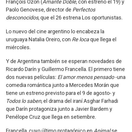
François Ozon (
Amante Doble
, con estreno el 19) y
Paolo Genovese, director de
Perfectos
desconocidos
, que el 26 estrena Los oportunistas.
Lo nuevo del cine argentino lo encabeza la
uruguaya Natalia Oreiro, con
Re loca
que llega el
miércoles.
Y de Argentina también se esperan novedades de
Ricardo Darín y Guillermo Francella. El primero tiene
dos nuevas películas:
El amor menos pensado
-una
comedia romántica junto a Mercedes Morán que
tiene un estreno previsto para el 9 de agosto- y
Todos lo saben
, el drama del iraní Asghar Farhadi
que Darín protagoniza junto a Javier Bardem y
Penélope Cruz que llega en setiembre.
Francella, cuyo último protagónico en
Animal
se