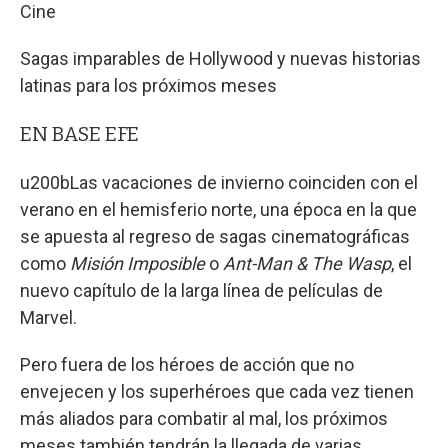
Cine
Sagas imparables de Hollywood y nuevas historias
latinas para los próximos meses
EN BASE EFE
u200bLas vacaciones de invierno coinciden con el
verano en el hemisferio norte, una época en la que
se apuesta al regreso de sagas cinematográficas
como
Misión Imposible
o
Ant-Man & The Wasp
, el
nuevo capítulo de la larga línea de películas de
Marvel.
Pero fuera de los héroes de acción que no
envejecen y los superhéroes que cada vez tienen
más aliados para combatir al mal, los próximos
meses también tendrán la llegada de varias