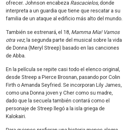
ofrecer. Johnson encabeza
Rascacielos
, donde
interpreta a un guardia que tiene que rescatar a su
familia de un ataque al edificio más alto del mundo.
También se estrenará, el 18,
Mamma Mia! Vamos
otra vez
, la segunda parte del musical sobre la vida
de Donna (Meryl Streep) basado en las canciones
de Abba.
En la película se repite casi todo el elenco original,
desde Streep a Pierce Brosnan, pasando por Colin
Firth o Amanda Seyfried. Se incorporan Lily James,
como una Donna joven y Cher como su madre,
dado que la secuela también contará como el
personaje de Streep llegó a la isla griega de
Kalokairi.
Para quienes prefieran una historia menos alegre,