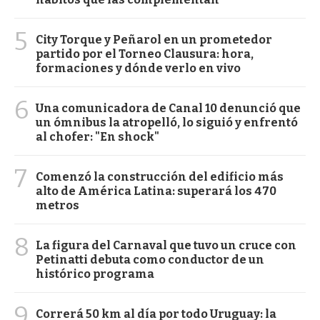
5
City Torque y Peñarol en un prometedor
partido por el Torneo Clausura: hora,
formaciones y dónde verlo en vivo
6
Una comunicadora de Canal 10 denunció que
un ómnibus la atropelló, lo siguió y enfrentó
al chofer: "En shock"
7
Comenzó la construcción del edificio más
alto de América Latina: superará los 470
metros
8
La figura del Carnaval que tuvo un cruce con
Petinatti debuta como conductor de un
histórico programa
9
Correrá 50 km al día por todo Uruguay: la