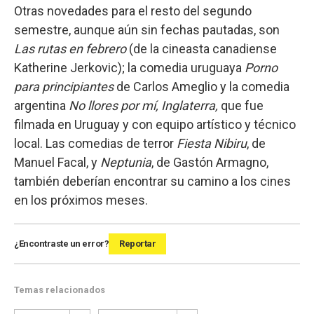
Otras novedades para el resto del segundo
semestre, aunque aún sin fechas pautadas, son
Las rutas en febrero
(de la cineasta canadiense
Katherine Jerkovic); la comedia uruguaya
Porno
para principiantes
de Carlos Ameglio y la comedia
argentina
No llores por mí, Inglaterra,
que fue
filmada en Uruguay y con equipo artístico y técnico
local. Las comedias de terror
Fiesta Nibiru
, de
Manuel Facal, y
Neptunia
, de Gastón Armagno,
también deberían encontrar su camino a los cines
en los próximos meses.
¿Encontraste un error?
Reportar
Temas relacionados