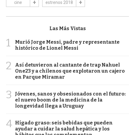
cine
estrenos 2018
Las Más Vistas
1
Murió Jorge Messi, padre y representante
histórico de Lionel Messi
2
Así detuvieron al cantante de trap Nahuel
One23 y a chilenos que explotaron un cajero
en Parque Miramar
3
Jóvenes, sanos y obsesionados con el futuro:
el nuevo boom de la medicina de la
longevidad llega a Uruguay
4
Hígado graso: seis bebidas que pueden
ayudar a cuidar la salud hepática y los
hábitos que las complementan