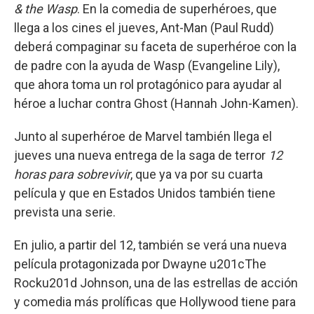
& the Wasp
. En la comedia de superhéroes, que
llega a los cines el jueves, Ant-Man (Paul Rudd)
deberá compaginar su faceta de superhéroe con la
de padre con la ayuda de Wasp (Evangeline Lily),
que ahora toma un rol protagónico para ayudar al
héroe a luchar contra Ghost (Hannah John-Kamen).
Junto al superhéroe de Marvel también llega el
jueves una nueva entrega de la saga de terror
12
horas para sobrevivir
, que ya va por su cuarta
película y que en Estados Unidos también tiene
prevista una serie.
En julio, a partir del 12, también se verá una nueva
película protagonizada por Dwayne u201cThe
Rocku201d Johnson, una de las estrellas de acción
y comedia más prolíficas que Hollywood tiene para