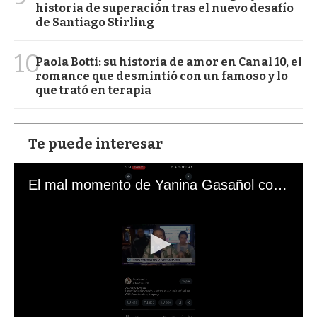
historia de superación tras el nuevo desafío
de Santiago Stirling
10
Paola Botti: su historia de amor en Canal 10, el
romance que desmintió con un famoso y lo
que trató en terapia
Te puede interesar
El mal momento de Yanina Gasañol con un hincha argentino en "Subrayado"