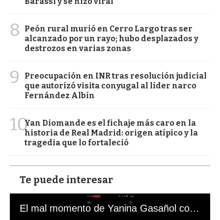
Barassi y se hizo viral
8
Peón rural murió en Cerro Largo tras ser
alcanzado por un rayo; hubo desplazados y
destrozos en varias zonas
9
Preocupación en INR tras resolución judicial
que autorizó visita conyugal al líder narco
Fernández Albín
10
Yan Diomande es el fichaje más caro en la
historia de Real Madrid: origen atípico y la
tragedia que lo fortaleció
Te puede interesar
El mal momento de Yanina Gasañol con un hincha argentino en "Subrayado"