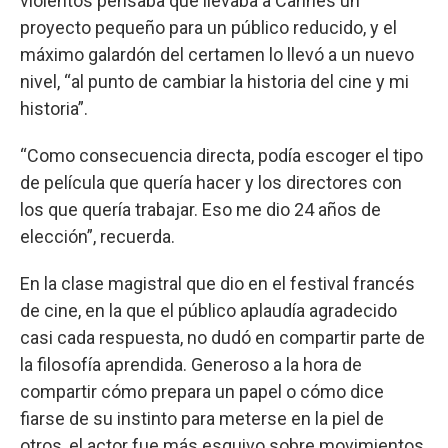
violentos pensaba que llevaba a Cannes un
proyecto pequeño para un público reducido, y el
máximo galardón del certamen lo llevó a un nuevo
nivel, “al punto de cambiar la historia del cine y mi
historia”.
“Como consecuencia directa, podía escoger el tipo
de película que quería hacer y los directores con
los que quería trabajar. Eso me dio 24 años de
elección”, recuerda.
En la clase magistral que dio en el festival francés
de cine, en la que el público aplaudía agradecido
casi cada respuesta, no dudó en compartir parte de
la filosofía aprendida. Generoso a la hora de
compartir cómo prepara un papel o cómo dice
fiarse de su instinto para meterse en la piel de
otros, el actor fue más esquivo sobre movimientos