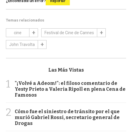
¿Encontraste un error?
Reportar
Temas relacionados
cine
Festival de Cine de Cannes
John Travolta
Las Más Vistas
1
"¡Volvé a Adeom!": el filoso comentario de
Yesty Prieto a Valeria Ripoll en plena Cena de
Famosos
2
Cómo fue el siniestro de tránsito por el que
murió Gabriel Rossi, secretario general de
Drogas