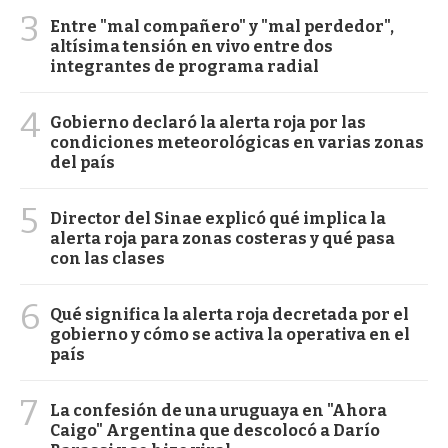
3
Entre "mal compañero" y "mal perdedor",
altísima tensión en vivo entre dos
integrantes de programa radial
4
Gobierno declaró la alerta roja por las
condiciones meteorológicas en varias zonas
del país
5
Director del Sinae explicó qué implica la
alerta roja para zonas costeras y qué pasa
con las clases
6
Qué significa la alerta roja decretada por el
gobierno y cómo se activa la operativa en el
país
7
La confesión de una uruguaya en "Ahora
Caigo" Argentina que descolocó a Darío