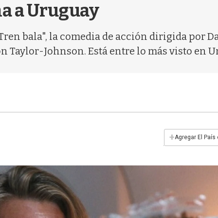
na a Uruguay
Tren bala", la comedia de acción dirigida por Da
n Taylor-Johnson. Está entre lo más visto en Ur
+
Agregar El País