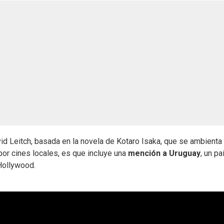
id Leitch, basada en la novela de Kotaro Isaka, que se ambienta
por cines locales, es que incluye una
mención a Uruguay
, un pa
Hollywood.