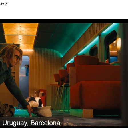
uvia.