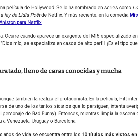
na película de Hollywood. Se lo ha nombrado en series como
Lo
a ley de Lidia Poët
de Netflix. Y más reciente, en la comedia
Mis
niston para Netflix
.
ia. Ocurre cuando aparece un exagente del MI6 especializado e
"Dios mío, se especializa en casos de alto perfil. ¡Es el tipo que
paratado, lleno de caras conocidas y mucha
que también la realiza el protagonista. En la película, Pitt inte
se de uno de los tantos sicarios que lo persiguen, intenta averi
l personaje de Bad Bunny). Entonces, mientras limpia la escena 
ra a Venezuela, Uruguay o Barcelona.
 años de vida se encuentra entre los
10 títulos más vistos en 