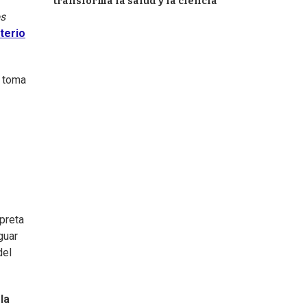
transforma la salud y la ciencia
s
terio
n toma
rpreta
guar
del
la