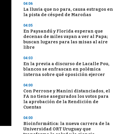
04:06
La lluvia que no para, causa estragos en
la pista de césped de Maroñas
04:05
En Paysandú y Florida esperan que
decenas de miles vayan a ver al Papa;
buscan lugares para las misas al aire
libre
04:03
En la previa a discurso de Lacalle Pou,
blancos se enfrascan en polémica
interna sobre qué oposición ejercer
04:00
Con Perrone y Manini distanciados, el
FA no tiene asegurados los votos para
la aprobación de la Rendición de
Cuentas
04:00
Bioinformática: la nueva carrera de la
Universidad ORT Uruguay que