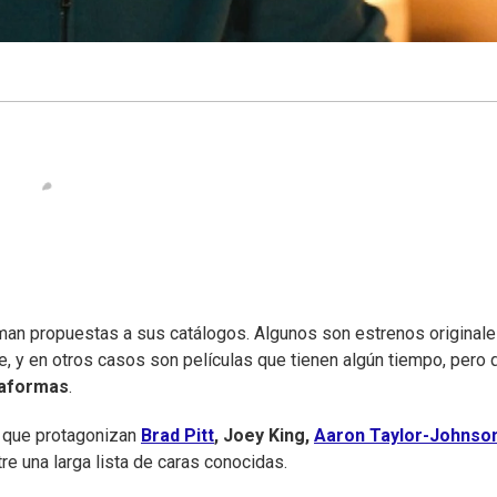
man propuestas a sus catálogos. Algunos son estrenos originale
ne, y en otros casos son películas que tienen algún tiempo, pero 
taformas
.
2 que protagonizan
Brad Pitt
, Joey King,
Aaron Taylor-Johnso
re una larga lista de caras conocidas.