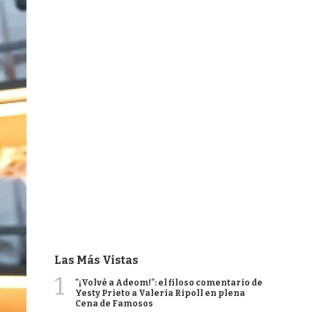
Las Más Vistas
1
"¡Volvé a Adeom!": el filoso comentario de
Yesty Prieto a Valeria Ripoll en plena
Cena de Famosos