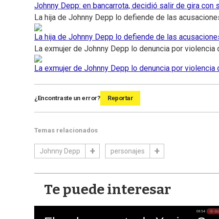
Johnny Depp: en bancarrota, decidió salir de gira con
La hija de Johnny Depp lo defiende de las acusacione
La hija de Johnny Depp lo defiende de las acusacione
La exmujer de Johnny Depp lo denuncia por violencia
La exmujer de Johnny Depp lo denuncia por violencia
¿Encontraste un error?
Reportar
Temas relacionados
Johnny Depp
personajes
Te puede interesar