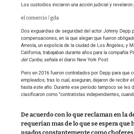
Los custodios iniciaron una acción judicial y revelaron
el comercio / gda
Dos exguardias de seguridad del actor Johnny Depp p
compensaciones, en la que alegan que fueron obligado
Arreola, un expolicía de la ciudad de Los Ángeles, y 
California, trabajaban durante años para la compañía P
del Caribe
, señala el diario New York Post.
Pero en 2016 fueron contratados por Depp para que co
empleados, tras lo cual, aseguran, dejaron de recibir 
hasta este año. Durante ese período tampoco se les di
clasificaron como "contratistas independientes, cua
De acuerdo con lo que reclaman en la d
requerían mas de lo que se espera que h
usados constantemente como choferes par