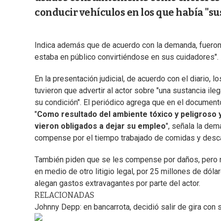
conducir vehículos en los que había "sus
Indica además que de acuerdo con la demanda, fueron
estaba en público convirtiéndose en sus cuidadores".
En la presentación judicial, de acuerdo con el diario
tuvieron que advertir al actor sobre "una sustancia il
su condición". El periódico agrega que en el documento
"
Como resultado del ambiente tóxico y peligroso 
vieron obligados a dejar su empleo
", señala la dem
compense por el tiempo trabajado de comidas y desc
También piden que se les compense por daños, pero n
en medio de otro litigio legal, por 25 millones de dó
alegan gastos extravagantes por parte del actor.
RELACIONADAS
Johnny Depp: en bancarrota, decidió salir de gira con