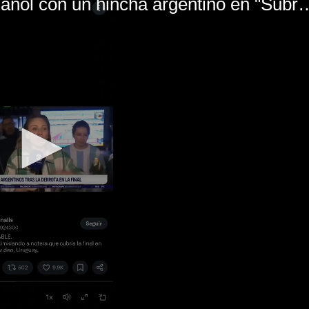
El mal momento de Yanina Gasañol con un hin