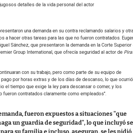
 jugosos detalles de la vida personal del actor
resentaron una demanda en su contra reclamando salarios y otr
s a hacer otras tareas para las que no fueron contratados. Euge
Miguel Sánchez, que presentaron la demanda en la Corte Superior
remier Group International, que ofrecía seguridad al actor de
Pira
ntinuaran con su trabajo, pero como parte de su equipo de
el pago por horas extras y de los días de descanso, lo que ocurrió
o el tiempo que exige la ley para descansar o comer, y los
ndo fueron contratados claramente como empleados".
emanda, fueron expuestos a situaciones "que
aga un guardia de seguridad", lo que incluyó se
a su familia e incluso, aseguran, se les pidió