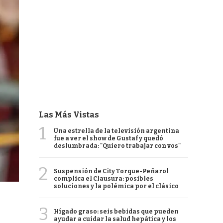
Las Más Vistas
1
Una estrella de la televisión argentina
fue a ver el show de Gustaf y quedó
deslumbrada: "Quiero trabajar con vos"
2
Suspensión de City Torque-Peñarol
complica el Clausura: posibles
soluciones y la polémica por el clásico
3
Hígado graso: seis bebidas que pueden
ayudar a cuidar la salud hepática y los