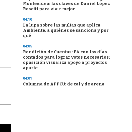
Montevideo: las claves de Daniel López
Rosetti para vivir mejor
04:10
La lupa sobre las multas que aplica
Ambiente: a quiénes se sanciona y por
qué
04:05
Rendición de Cuentas: FA con los días
contados para lograr votos necesarios;
oposición visualiza apoyo a proyectos
aparte
04:01
Columna de APPCU: de cal y de arena