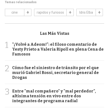
Temas relacionados
cine
rapidos y furiosos
Idris Elba
Las Más Vistas
1
"¡Volvé a Adeom!": el filoso comentario de
Yesty Prieto a Valeria Ripoll en plena Cena de
Famosos
2
Cómo fue el siniestro de tránsito por el que
murió Gabriel Rossi, secretario general de
Drogas
3
Entre "mal compañero" y "mal perdedor",
altísima tensión en vivo entre dos
integrantes de programa radial