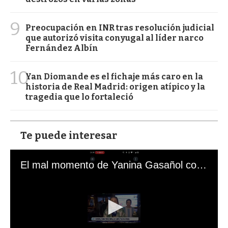
9
Preocupación en INR tras resolución judicial
que autorizó visita conyugal al líder narco
Fernández Albín
10
Yan Diomande es el fichaje más caro en la
historia de Real Madrid: origen atípico y la
tragedia que lo fortaleció
Te puede interesar
El mal momento de Yanina Gasañol con un hincha argentino en "Subrayado"