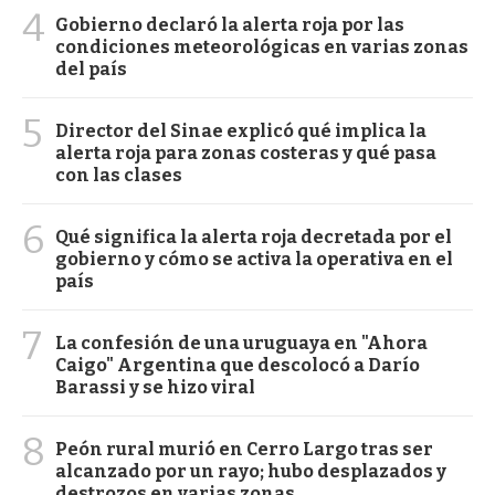
4
Gobierno declaró la alerta roja por las
condiciones meteorológicas en varias zonas
del país
5
Director del Sinae explicó qué implica la
alerta roja para zonas costeras y qué pasa
con las clases
6
Qué significa la alerta roja decretada por el
gobierno y cómo se activa la operativa en el
país
7
La confesión de una uruguaya en "Ahora
Caigo" Argentina que descolocó a Darío
Barassi y se hizo viral
8
Peón rural murió en Cerro Largo tras ser
alcanzado por un rayo; hubo desplazados y
destrozos en varias zonas