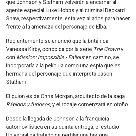
que Johnson y Statham volverán a encarnar al
agente especial Luke Hobbs y al criminal Deckard
Shaw, respectivamente, esta vez aliados para hacer
frente a la amenaza del personaje de Elba.
Recientemente se anunció que la británica
Vanessa Kirby, conocida por la serie
The Crown
y
con
Mission: Impossible - Fallout
en camino, se
incorporaría a la película como una espía que es
hermana del personaje que interpreta Jason
Statham.
El guion es de Chris Morgan, arquitecto de la saga
Rápidos y furiosos
, y el rodaje comenzará en otoño.
Desde la llegada de Johnson a la franquicia
automovilística en su quinta entrega, el estudio
Universal ha tratado de perfilar una historia