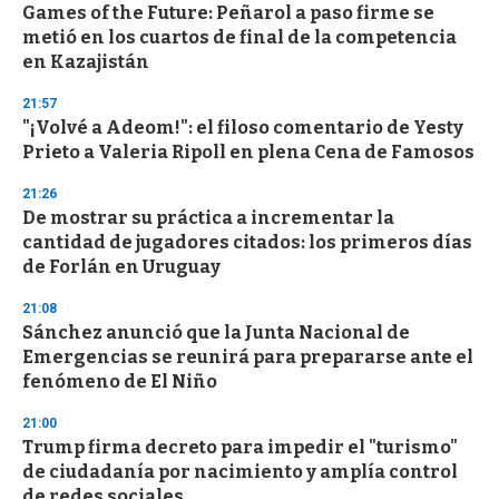
Games of the Future: Peñarol a paso firme se
metió en los cuartos de final de la competencia
en Kazajistán
21:57
"¡Volvé a Adeom!": el filoso comentario de Yesty
Prieto a Valeria Ripoll en plena Cena de Famosos
21:26
De mostrar su práctica a incrementar la
cantidad de jugadores citados: los primeros días
de Forlán en Uruguay
21:08
Sánchez anunció que la Junta Nacional de
Emergencias se reunirá para prepararse ante el
fenómeno de El Niño
21:00
Trump firma decreto para impedir el "turismo"
de ciudadanía por nacimiento y amplía control
de redes sociales