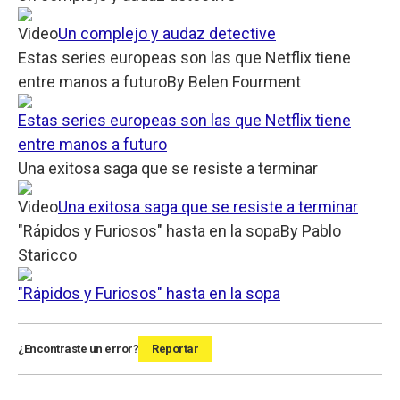
Video
Un complejo y audaz detective
Estas series europeas son las que Netflix tiene
entre manos a futuro
By
Belen Fourment
Estas series europeas son las que Netflix tiene
entre manos a futuro
Una exitosa saga que se resiste a terminar
Video
Una exitosa saga que se resiste a terminar
"Rápidos y Furiosos" hasta en la sopa
By
Pablo
Staricco
"Rápidos y Furiosos" hasta en la sopa
¿Encontraste un error?
Reportar