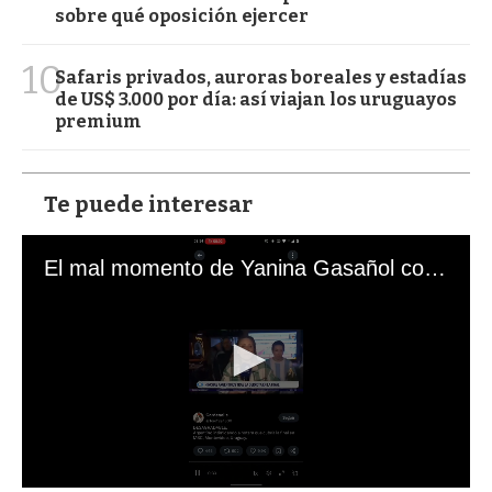
sobre qué oposición ejercer
10
Safaris privados, auroras boreales y estadías
de US$ 3.000 por día: así viajan los uruguayos
premium
Te puede interesar
El mal momento de Yanina Gasañol con un hincha argentino en "Subrayado"