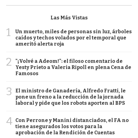
Las Más Vistas
1
Un muerto, miles de personas sin luz, árboles
caídos y techos volados por el temporal que
ameritó alerta roja
2
"¡Volvé a Adeom!": el filoso comentario de
Yesty Prieto a Valeria Ripoll en plena Cena de
Famosos
3
El ministro de Ganadería, Alfredo Fratti, le
pone un freno a la reducción de la jornada
laboral y pide que los robots aporten al BPS
4
Con Perrone y Manini distanciados, el FA no
tiene asegurados los votos para la
aprobación de la Rendición de Cuentas