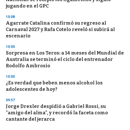
jugando en el GPC
10:08
Agarrate Catalina confirmó su regreso al
Carnaval 2027 y Rafa Cotelo reveló si subirá al
escenario
10:00
Sorpresa en Los Teros: a 14 meses del Mundial de
Australia se terminó el ciclo del entrenador
Rodolfo Ambrosio
10:00
¿Es verdad que beben menos alcohol los
adolescentes de hoy?
09:57
Jorge Drexler despidió a Gabriel Rossi, su
"amigo del alma", y recordó la faceta como
cantante del jerarca