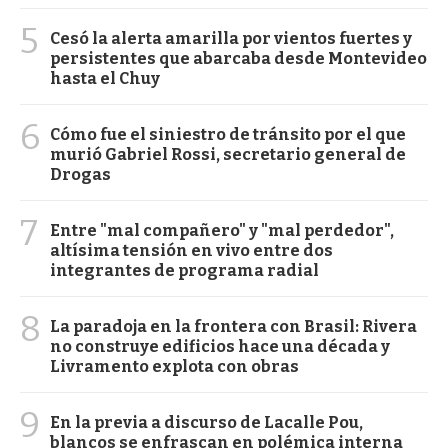
5
Cesó la alerta amarilla por vientos fuertes y
persistentes que abarcaba desde Montevideo
hasta el Chuy
6
Cómo fue el siniestro de tránsito por el que
murió Gabriel Rossi, secretario general de
Drogas
7
Entre "mal compañero" y "mal perdedor",
altísima tensión en vivo entre dos
integrantes de programa radial
8
La paradoja en la frontera con Brasil: Rivera
no construye edificios hace una década y
Livramento explota con obras
9
En la previa a discurso de Lacalle Pou,
blancos se enfrascan en polémica interna