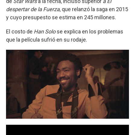
de
Star Wars
a la fecha, incluso superior
a El
despertar de la Fuerza
, que relanzó la saga en 2015
y cuyo presupesto se estima en 245 millones.
El costo de
Han Solo
se explica en los problemas
que la película sufrió en su rodaje.