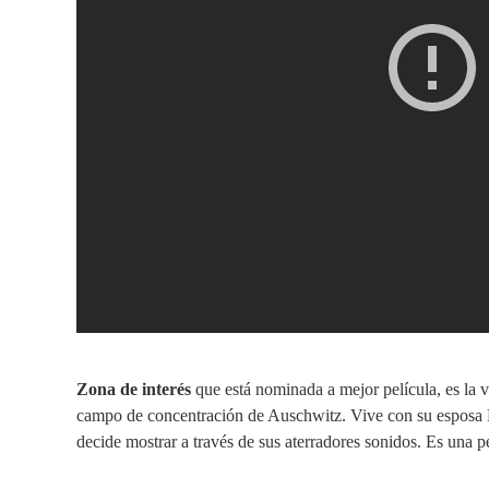
Zona de interés
que está nominada a mejor película, es la 
campo de concentración de Auschwitz. Vive con su esposa 
decide mostrar a través de sus aterradores sonidos. Es una pe