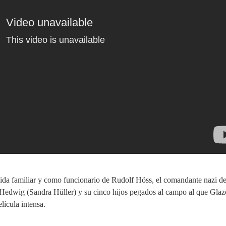
vida familiar y como funcionario de Rudolf Höss, el comandante nazi de
Hedwig (Sandra Hüller) y su cinco hijos pegados al campo al que Glaz
lícula intensa.