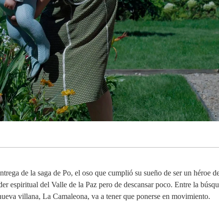
ntrega de la saga de Po, el oso que cumplió su sueño de ser un héroe de
er espiritual del Valle de la Paz pero de descansar poco. Entre la búsq
ueva villana, La Camaleona, va a tener que ponerse en movimiento.