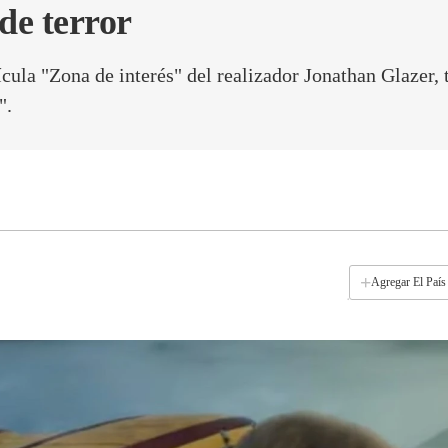
de terror
ícula "Zona de interés" del realizador Jonathan Glaze
".
+
Agregar El País