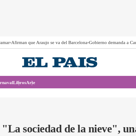
ramar
Afirman que Araujo se va del Barcelona
Gobierno demanda a Ca
rnaval
Libros
Arte
de "La sociedad de la nieve", u