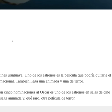
cines uruguaya. Uno de los estrenos es la película que podría quitarle el
ernacional. También llega una animada y una de terror.
con cinco nominaciones al Oscar es uno de los estrenos en salas de cine
aga animada y, qué raro, otra película de terror.