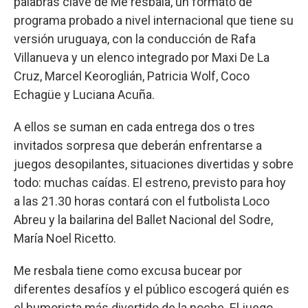
palabras clave de Me resbala, un formato de
programa probado a nivel internacional que tiene su
versión uruguaya, con la conducción de Rafa
Villanueva y un elenco integrado por Maxi De La
Cruz, Marcel Keoroglián, Patricia Wolf, Coco
Echagüe y Luciana Acuña.
A ellos se suman en cada entrega dos o tres
invitados sorpresa que deberán enfrentarse a
juegos desopilantes, situaciones divertidas y sobre
todo: muchas caídas. El estreno, previsto para hoy
a las 21.30 horas contará con el futbolista Loco
Abreu y la bailarina del Ballet Nacional del Sodre,
María Noel Ricetto.
Me resbala tiene como excusa bucear por
diferentes desafíos y el público escogerá quién es
el humorista más divertido de la noche. El juego