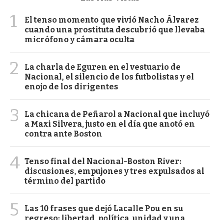
1
El tenso momento que vivió Nacho Álvarez
cuando una prostituta descubrió que llevaba
micrófono y cámara oculta
2
La charla de Eguren en el vestuario de
Nacional, el silencio de los futbolistas y el
enojo de los dirigentes
3
La chicana de Peñarol a Nacional que incluyó
a Maxi Silvera, justo en el día que anotó en
contra ante Boston
4
Tenso final del Nacional-Boston River:
discusiones, empujones y tres expulsados al
término del partido
5
Las 10 frases que dejó Lacalle Pou en su
regreso: libertad, política, unidad y una