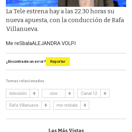
La Tele estrena hay a las 22.30 horas su
nueva apuesta, con la conducción de Rafa
Villanueva.
Me reSbala
ALEJANDRA VOLPI
¿Encontraste un error?
Reportar
Temas relacionados
televisión
cine
Canal 12
Rafa Villanueva
me resbala
Las Más Vistas