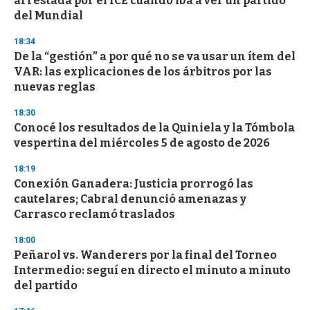
arrestada por el ICE cuando iba a ver un partido
del Mundial
18:34
De la “gestión” a por qué no se va usar un ítem del
VAR: las explicaciones de los árbitros por las
nuevas reglas
18:30
Conocé los resultados de la Quiniela y la Tómbola
vespertina del miércoles 5 de agosto de 2026
18:19
Conexión Ganadera: Justicia prorrogó las
cautelares; Cabral denunció amenazas y
Carrasco reclamó traslados
18:00
Peñarol vs. Wanderers por la final del Torneo
Intermedio: seguí en directo el minuto a minuto
del partido