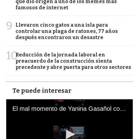
que dio origen a uno de los memes más
famosos de internet
9
Llevaron cinco gatos a una isla para
controlar una plaga de ratones, 77 años
después encontraron un desastre
10
Reducción de la jornada laboral en
preacuerdo de la construcción sienta
precedente y abre puerta para otros sectores
Te puede interesar
El mal momento de Yanina Gasañol con un hincha argentino en "Subrayado"