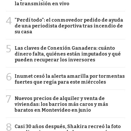
la transmisión en vivo
4
"Perdí todo": el conmovedor pedido de ayuda
de una periodista deportiva tras incendio de
su casa
5
Las claves de Conexión Ganadera: cuánto
dinero falta, quiénes están imputados y qué
pueden recuperar los inversores
6
Inumet cesó la alerta amarilla por tormentas
fuertes que regía para este miércoles
7
Nuevos precios de alquiler y venta de
viviendas: los barrios más caros y más
baratos en Montevideo en junio
8
Casi 30 años después, Shakira recreó la foto