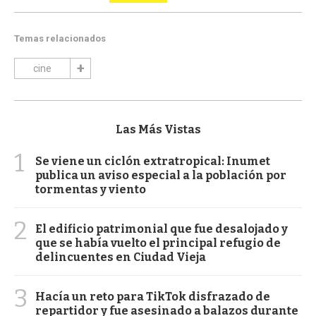
Temas relacionados
cine
Las Más Vistas
1
Se viene un ciclón extratropical: Inumet
publica un aviso especial a la población por
tormentas y viento
2
El edificio patrimonial que fue desalojado y
que se había vuelto el principal refugio de
delincuentes en Ciudad Vieja
3
Hacía un reto para TikTok disfrazado de
repartidor y fue asesinado a balazos durante