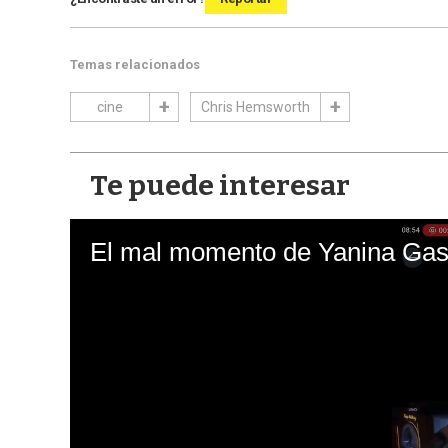
Temas relacionados
cine
Chris Hemsworth
Te puede interesar