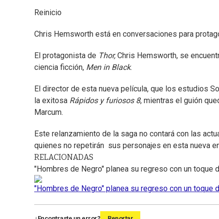
Reinicio
Chris Hemsworth está en conversaciones para protagoni
El protagonista de
Thor,
Chris Hemsworth, se encuentra
ciencia ficción,
Men in Black
.
El director de esta nueva película, que los estudios So
la exitosa
Rápidos y furiosos 8
, mientras el guión qu
Marcum.
Este relanzamiento de la saga no contará con las actu
quienes no repetirán sus personajes en esta nueva en
RELACIONADAS
"Hombres de Negro" planea su regreso con un toque d
"Hombres de Negro" planea su regreso con un toque d
¿Encontraste un error?
Reportar