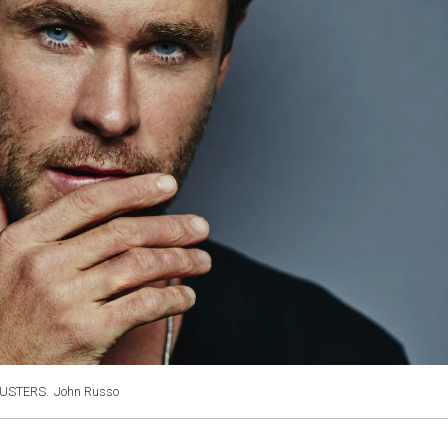
TBUSTERS.
John Russo