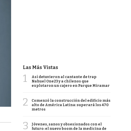
Las Más Vistas
1
Así detuvieron al cantante de trap
Nahuel One23 y a chilenos que
explotaron un cajero en Parque Miramar
2
Comenzó la construcción del edificio más
alto de América Latina: superará los 470
metros
3
Jóvenes, sanos y obsesionados con el
futuro: el nuevo boom de la medicina de