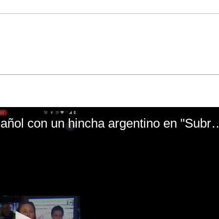
El mal momento de Yanina Gasañol con un hin