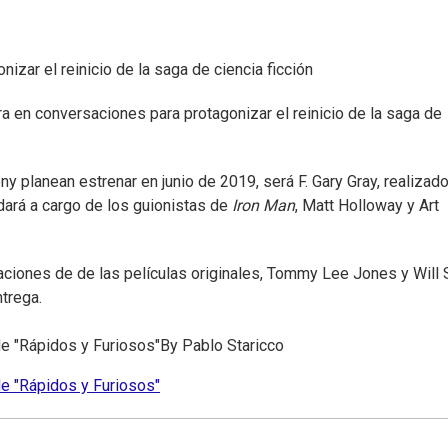
zar el reinicio de la saga de ciencia ficción
 en conversaciones para protagonizar el reinicio de la saga de
ny planean estrenar en junio de 2019, será F. Gary Gray, realizad
edará a cargo de los guionistas de
Iron Man
, Matt Holloway y Art
aciones de de las películas originales, Tommy Lee Jones y Will 
trega.
e "Rápidos y Furiosos"
By
Pablo Staricco
e "Rápidos y Furiosos"