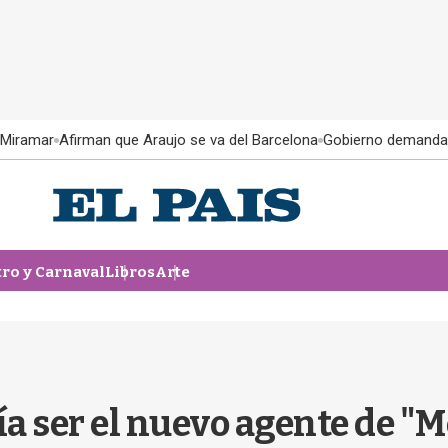
 Miramar
Afirman que Araujo se va del Barcelona
Gobierno demanda
tro y Carnaval
Libros
Arte
ía ser el nuevo agente de "