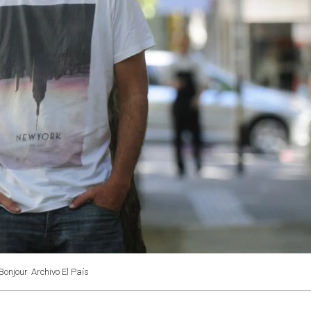
Bonjour
Archivo El País