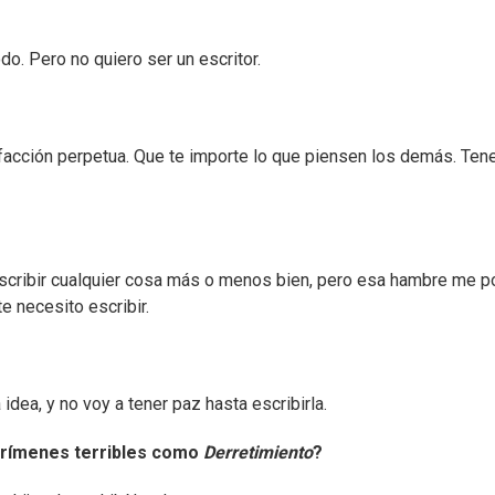
. Pero no quiero ser un escritor.
facción perpetua. Que te importe lo que piensen los demás. Tene
escribir cualquier cosa más o menos bien, pero esa hambre me p
e necesito escribir.
dea, y no voy a tener paz hasta escribirla.
crímenes terribles como
Derretimiento
?