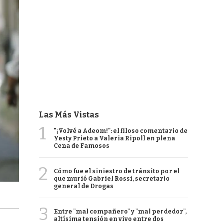
Las Más Vistas
1
"¡Volvé a Adeom!": el filoso comentario de
Yesty Prieto a Valeria Ripoll en plena
Cena de Famosos
2
Cómo fue el siniestro de tránsito por el
que murió Gabriel Rossi, secretario
general de Drogas
3
Entre "mal compañero" y "mal perdedor",
altísima tensión en vivo entre dos