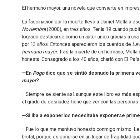
El hermano mayor, una novela que convierte en impresc
La fascinación por la muerte llevó a Daniel Mella a esc
Noviembre
(2000), en tres años. Tenía 19 cuando publ
logrado destacarse como un autor único gracias a una 
por 13 años. Entonces aparecieron los cuentos de
La
hermano mayor
. Tras la muerte de un hermano, Mella 
honesta. Consagrado a los 40 años, charló con El País
—En
Pogo
dice que se sintió desnudo la primera v
mayor
?
—Siempre se siente así, aunque este libro es más esp
el grado de desnudez tiene que ver con las personas i
—Si iba a exponerlos necesitaba exponerse prime
—Fue lo que me mantuvo honesto conmigo mismo. Leí v
brutal, porque es ponerse en un lugar de fragilidad q