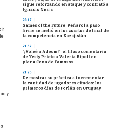
sigue reforzando en ataque y contrató a
Ignacio Neira
23:17
Games of the Future: Peñarol a paso
ir
firme se metió en los cuartos de final de
la competencia en Kazajistán
de
21:57
"¡Volvé a Adeom!": el filoso comentario
de Yesty Prieto a Valeria Ripoll en
plena Cena de Famosos
21:26
De mostrar su práctica a incrementar
la cantidad de jugadores citados: los
primeros días de Forlán en Uruguay
nio y
os