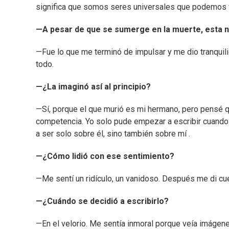
significa que somos seres universales que podemos 
—A pesar de que se sumerge en la muerte, esta no
—Fue lo que me terminó de impulsar y me dio tranquili
todo.
—¿La imaginó así al principio?
—Sí, porque el que murió es mi hermano, pero pensé qu
competencia. Yo solo pude empezar a escribir cuando 
a ser solo sobre él, sino también sobre mí .
—¿Cómo lidió con ese sentimiento?
—Me sentí un ridículo, un vanidoso. Después me di cue
—¿Cuándo se decidió a escribirlo?
—En el velorio. Me sentía inmoral porque veía imágene