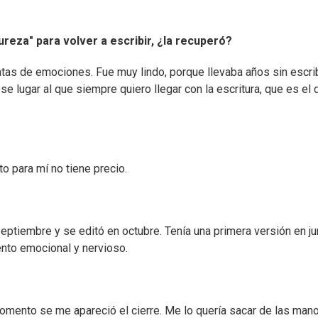
ureza" para volver a escribir, ¿la recuperó?
as de emociones. Fue muy lindo, porque llevaba años sin escrib
e lugar al que siempre quiero llegar con la escritura, que es el 
o para mí no tiene precio.
eptiembre y se editó en octubre. Tenía una primera versión en ju
ento emocional y nervioso.
momento se me apareció el cierre. Me lo quería sacar de las man