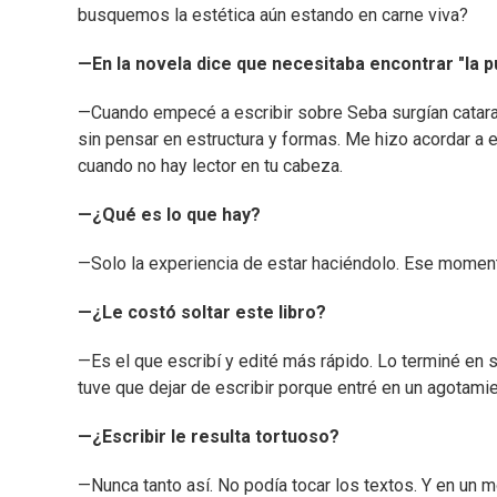
busquemos la estética aún estando en carne viva?
—En la novela dice que necesitaba encontrar "la p
—Cuando empecé a escribir sobre Seba surgían catarat
sin pensar en estructura y formas. Me hizo acordar a es
cuando no hay lector en tu cabeza.
—¿Qué es lo que hay?
—Solo la experiencia de estar haciéndolo. Ese moment
—¿Le costó soltar este libro?
—Es el que escribí y edité más rápido. Lo terminé en s
tuve que dejar de escribir porque entré en un agotami
—¿Escribir le resulta tortuoso?
—Nunca tanto así. No podía tocar los textos. Y en un 