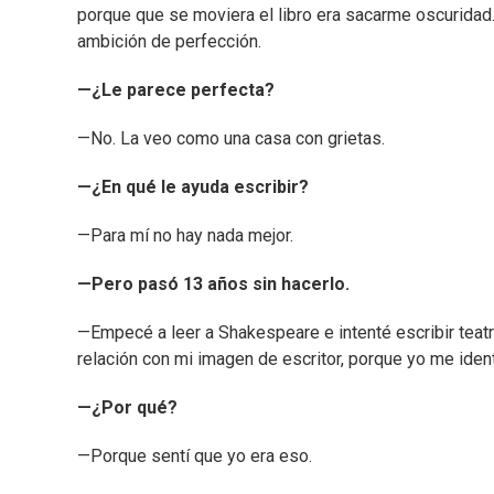
porque que se moviera el libro era sacarme oscuridad. 
ambición de perfección.
—¿Le parece perfecta?
—No. La veo como una casa con grietas.
—¿En qué le ayuda escribir?
—Para mí no hay nada mejor.
—Pero pasó 13 años sin hacerlo.
—Empecé a leer a Shakespeare e intenté escribir teatr
relación con mi imagen de escritor, porque yo me ide
—¿Por qué?
—Porque sentí que yo era eso.