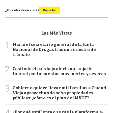
¿Encontraste un error?
Reportar
Las Más Vistas
1
Murió el secretario general de la Junta
Nacional de Drogas tras un siniestro de
tránsito
2
Casi todo el país bajo alerta naranja de
Inumet por tormentas muy fuertes y severas
3
Gobierno quiere llevar mil familias a Ciudad
Vieja aprovechando ocho propiedades
públicas: ¿cómo es el plan del MVOT?
4
¿Por qué está lenta o se cae la plataforma e-