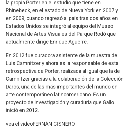
la propia Porter en el estudio que tiene en
Rhinebeck, en el estado de Nueva York en 2007 y
en 2009, cuando regresó al país tras dos años en
Estados Unidos se integró al equipo del Museo
Nacional de Artes Visuales del Parque Rodó que
actualmente dirige Enrique Aguerre.
En 2012 fue curadora asistente de la muestra de
Luis Camnitzer y ahora es la responsable de esta
retrospectiva de Porter, realizada al igual que la de
Camnitzer gracias a la colaboración de la Colección
Daros, una de las más importantes del mundo en
arte contemporáneo latinoamericano. Es un
proyecto de investigación y curaduría que Gallo
inició en 2012.
vea el video
FERNÁN CISNERO