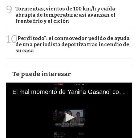
9
Tormentas, vientos de 100 km/h y caída
abrupta de temperatura: así avanzan el
frente frío y el ciclón
10
"Perdí todo": el conmovedor pedido de ayuda
de una periodista deportiva tras incendio de
su casa
Te puede interesar
El mal momento de Yanina Gasañol con un hincha argentino en "Subrayado"