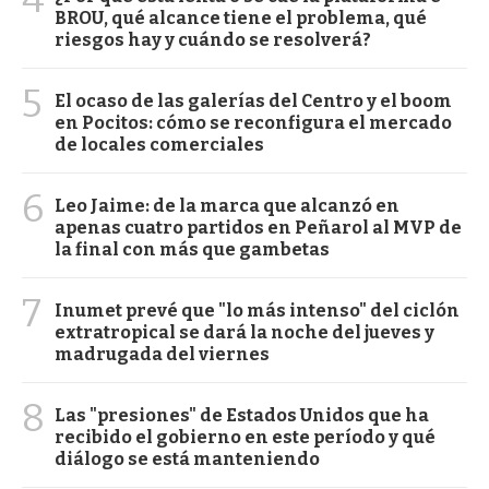
BROU, qué alcance tiene el problema, qué
riesgos hay y cuándo se resolverá?
5
El ocaso de las galerías del Centro y el boom
en Pocitos: cómo se reconfigura el mercado
de locales comerciales
6
Leo Jaime: de la marca que alcanzó en
apenas cuatro partidos en Peñarol al MVP de
la final con más que gambetas
7
Inumet prevé que "lo más intenso" del ciclón
extratropical se dará la noche del jueves y
madrugada del viernes
8
Las "presiones" de Estados Unidos que ha
recibido el gobierno en este período y qué
diálogo se está manteniendo