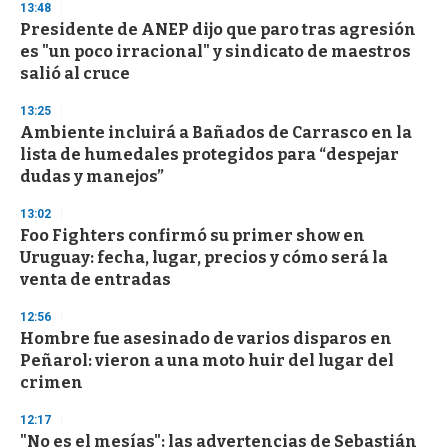
13:48
Presidente de ANEP dijo que paro tras agresión
es "un poco irracional" y sindicato de maestros
salió al cruce
13:25
Ambiente incluirá a Bañados de Carrasco en la
lista de humedales protegidos para “despejar
dudas y manejos”
13:02
Foo Fighters confirmó su primer show en
Uruguay: fecha, lugar, precios y cómo será la
venta de entradas
12:56
Hombre fue asesinado de varios disparos en
Peñarol: vieron a una moto huir del lugar del
crimen
12:17
"No es el mesías": las advertencias de Sebastián