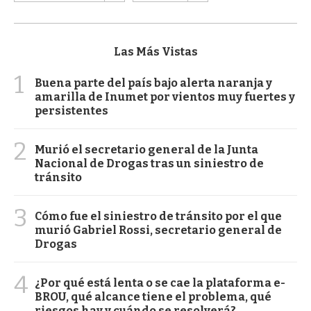
Las Más Vistas
1
Buena parte del país bajo alerta naranja y
amarilla de Inumet por vientos muy fuertes y
persistentes
2
Murió el secretario general de la Junta
Nacional de Drogas tras un siniestro de
tránsito
3
Cómo fue el siniestro de tránsito por el que
murió Gabriel Rossi, secretario general de
Drogas
4
¿Por qué está lenta o se cae la plataforma e-
BROU, qué alcance tiene el problema, qué
riesgos hay y cuándo se resolverá?