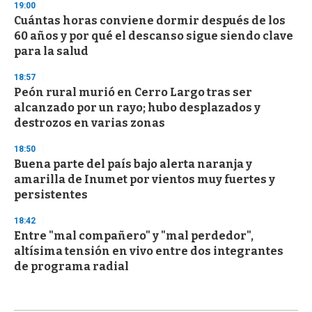
19:00
Cuántas horas conviene dormir después de los
60 años y por qué el descanso sigue siendo clave
para la salud
18:57
Peón rural murió en Cerro Largo tras ser
alcanzado por un rayo; hubo desplazados y
destrozos en varias zonas
18:50
Buena parte del país bajo alerta naranja y
amarilla de Inumet por vientos muy fuertes y
persistentes
18:42
Entre "mal compañero" y "mal perdedor",
altísima tensión en vivo entre dos integrantes
de programa radial