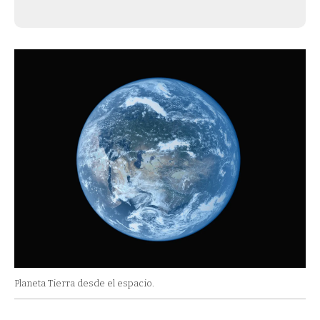
Planeta Tierra desde el espacio.