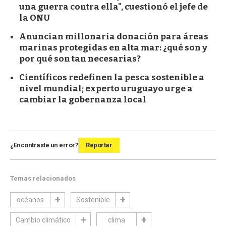
una guerra contra ella", cuestionó el jefe de
la ONU
Anuncian millonaria donación para áreas
marinas protegidas en alta mar: ¿qué son y
por qué son tan necesarias?
Científicos redefinen la pesca sostenible a
nivel mundial; experto uruguayo urge a
cambiar la gobernanza local
¿Encontraste un error?
Reportar
Temas relacionados
océanos
Sostenible
Cambio climático
clima