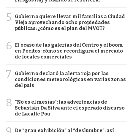
5
Gobierno quiere llevar mil familias a Ciudad
Vieja aprovechando ocho propiedades
públicas: ¿cómo es el plan del MVOT?
6
El ocaso de las galerías del Centro y el boom
en Pocitos: cómo se reconfigura el mercado
de locales comerciales
7
Gobierno declaró la alerta roja por las
condiciones meteorológicas en varias zonas
del país
8
"No es el mesías": las advertencias de
Sebastián Da Silva ante el esperado discurso
de Lacalle Pou
9
De “gran exhibición” al “deslumbre”: así