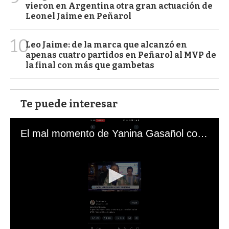
vieron en Argentina otra gran actuación de
Leonel Jaime en Peñarol
10
Leo Jaime: de la marca que alcanzó en
apenas cuatro partidos en Peñarol al MVP de
la final con más que gambetas
Te puede interesar
El mal momento de Yanina Gasañol con un hincha argentino en "Subrayado"