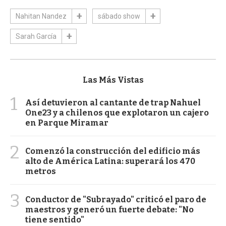
Nahitan Nandez
sábado show
Sarah García
Las Más Vistas
1
Así detuvieron al cantante de trap Nahuel
One23 y a chilenos que explotaron un cajero
en Parque Miramar
2
Comenzó la construcción del edificio más
alto de América Latina: superará los 470
metros
3
Conductor de "Subrayado" criticó el paro de
maestros y generó un fuerte debate: "No
tiene sentido"