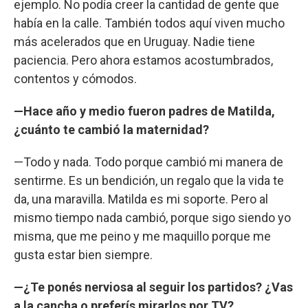
ejemplo. No podía creer la cantidad de gente que
había en la calle. También todos aquí viven mucho
más acelerados que en Uruguay. Nadie tiene
paciencia. Pero ahora estamos acostumbrados,
contentos y cómodos.
—Hace año y medio fueron padres de Matilda,
¿cuánto te cambió la maternidad?
—Todo y nada. Todo porque cambió mi manera de
sentirme. Es un bendición, un regalo que la vida te
da, una maravilla. Matilda es mi soporte. Pero al
mismo tiempo nada cambió, porque sigo siendo yo
misma, que me peino y me maquillo porque me
gusta estar bien siempre.
—¿Te ponés nerviosa al seguir los partidos? ¿Vas
a la cancha o preferís mirarlos por TV?