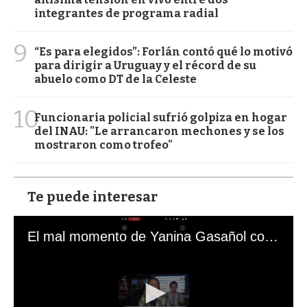
integrantes de programa radial
9
“Es para elegidos”: Forlán contó qué lo motivó
para dirigir a Uruguay y el récord de su
abuelo como DT de la Celeste
10
Funcionaria policial sufrió golpiza en hogar
del INAU: "Le arrancaron mechones y se los
mostraron como trofeo"
Te puede interesar
El mal momento de Yanina Gasañol con un hincha argentino en "Subrayado"