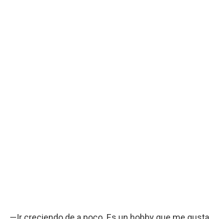
—Ir creciendo de a poco. Es un hobby que me gusta