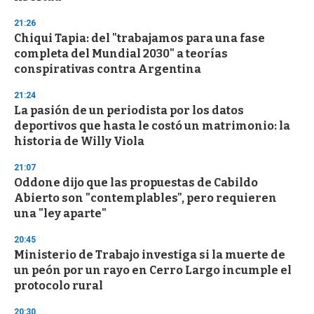
21:26
Chiqui Tapia: del "trabajamos para una fase
completa del Mundial 2030" a teorías
conspirativas contra Argentina
21:24
La pasión de un periodista por los datos
deportivos que hasta le costó un matrimonio: la
historia de Willy Viola
21:07
Oddone dijo que las propuestas de Cabildo
Abierto son "contemplables", pero requieren
una "ley aparte"
20:45
Ministerio de Trabajo investiga si la muerte de
un peón por un rayo en Cerro Largo incumple el
protocolo rural
20:30