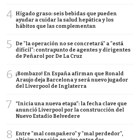
4
Hígado graso: seis bebidas que pueden
ayudar a cuidar la salud hepática y los
hábitos que las complementan
5
De "la operación no se concretará" a "está
difícil": contrapunto de agentes y dirigentes
de Peñarol por De La Cruz
6
¡Bombazo! En España afirman que Ronald
Araujo deja Barcelona y será nuevo jugador
del Liverpool de Inglaterra
7
“Inicia una nueva etapa”: la fecha clave que
anunció Liverpool por la construcción del
Nuevo Estadio Belvedere
8
Entre "mal compañero" y "mal perdedor",
altísima tensión en vivo entre dos