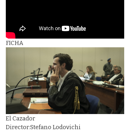
FICHA
El Cazador
Director:
Stefano Lodovichi