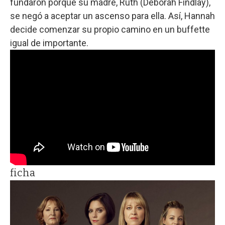
fundaron porque su madre, Ruth (Deborah Findlay),
se negó a aceptar un ascenso para ella. Así, Hannah
decide comenzar su propio camino en un buffette
igual de importante.
ficha