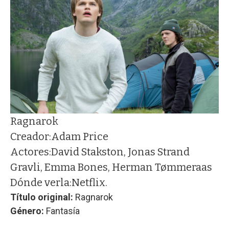
Ragnarok
Creador:
Adam Price
Actores:
David Stakston, Jonas Strand
Gravli, Emma Bones, Herman Tømmeraas
Dónde verla:
Netflix.
Título original:
Ragnarok
Género:
Fantasía