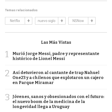
Temas relacionados
Netflix
nuevo siglo
NSNow
Las Más Vistas
1
Murió Jorge Messi, padre y representante
histórico de Lionel Messi
2
Así detuvieron al cantante de trap Nahuel
One23 y a chilenos que explotaron un cajero
en Parque Miramar
3
Jóvenes, sanos y obsesionados con el futuro:
el nuevo boom de la medicina de la
longevidad llega a Uruguay