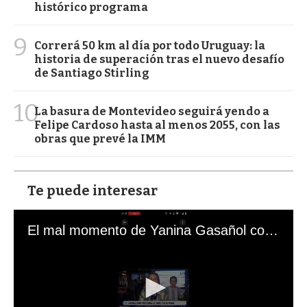
histórico programa
9
Correrá 50 km al día por todo Uruguay: la
historia de superación tras el nuevo desafío
de Santiago Stirling
10
La basura de Montevideo seguirá yendo a
Felipe Cardoso hasta al menos 2055, con las
obras que prevé la IMM
Te puede interesar
El mal momento de Yanina Gasañol con un hincha argentino en "Subrayado"