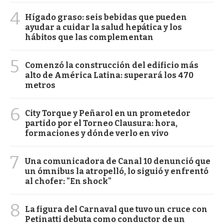
4
Hígado graso: seis bebidas que pueden
ayudar a cuidar la salud hepática y los
hábitos que las complementan
5
Comenzó la construcción del edificio más
alto de América Latina: superará los 470
metros
6
City Torque y Peñarol en un prometedor
partido por el Torneo Clausura: hora,
formaciones y dónde verlo en vivo
7
Una comunicadora de Canal 10 denunció que
un ómnibus la atropelló, lo siguió y enfrentó
al chofer: "En shock"
8
La figura del Carnaval que tuvo un cruce con
Petinatti debuta como conductor de un