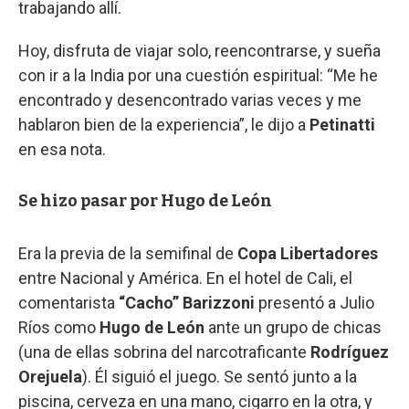
trabajando allí.
Hoy, disfruta de viajar solo, reencontrarse, y sueña
con ir a la India por una cuestión espiritual: “Me he
encontrado y desencontrado varias veces y me
hablaron bien de la experiencia”, le dijo a
Petinatti
en esa nota.
Se hizo pasar por Hugo de León
Era la previa de la semifinal de
Copa Libertadores
entre Nacional y América. En el hotel de Cali, el
comentarista
“Cacho” Barizzoni
presentó a Julio
Ríos como
Hugo de León
ante un grupo de chicas
(una de ellas sobrina del narcotraficante
Rodríguez
Orejuela
). Él siguió el juego. Se sentó junto a la
piscina, cerveza en una mano, cigarro en la otra, y