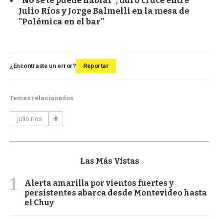
"No se te puede hablar"; duro cruce entre
Julio Ríos y Jorge Balmelli en la mesa de
"Polémica en el bar"
¿Encontraste un error?
Reportar
Temas relacionados
julio ríos
Las Más Vistas
1
Alerta amarilla por vientos fuertes y
persistentes abarca desde Montevideo hasta
el Chuy