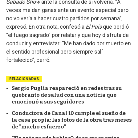
Sábado Show
ante la consulta de si volvería. “A
veces me dan ganas ante un evento especial pero
no volvería a hacer cuatro partidos por semana”,
expresó. En otra nota, confesó a
El País
que perdió
“el fuego sagrado” por relatar y que hoy disfruta de
conducir y entrevistar: “Me han dado por muerto en
el sentido profesional pero siempre salí
fortalecido”, cerró.
RELACIONADAS
Sergio Puglia reapareció en redes tras su
quebranto de salud con una noticia que
emocionó a sus seguidores
Conductora de Canal 10 cumple el sueño de
la casa propia: las fotos de la obra tras meses
de "mucho esfuerzo"