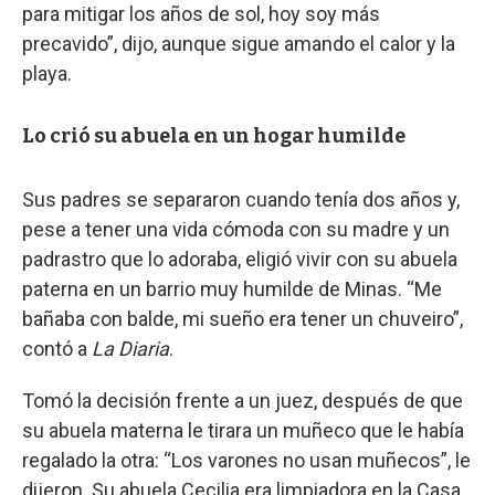
para mitigar los años de sol, hoy soy más
precavido”, dijo, aunque sigue amando el calor y la
playa.
Lo crió su abuela en un hogar humilde
Sus padres se separaron cuando tenía dos años y,
pese a tener una vida cómoda con su madre y un
padrastro que lo adoraba, eligió vivir con su abuela
paterna en un barrio muy humilde de Minas. “Me
bañaba con balde, mi sueño era tener un chuveiro”,
contó a
La Diaria
.
Tomó la decisión frente a un juez, después de que
su abuela materna le tirara un muñeco que le había
regalado la otra: “Los varones no usan muñecos”, le
dijeron. Su abuela Cecilia era limpiadora en la Casa