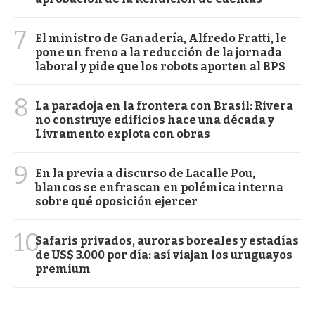
7
El ministro de Ganadería, Alfredo Fratti, le
pone un freno a la reducción de la jornada
laboral y pide que los robots aporten al BPS
8
La paradoja en la frontera con Brasil: Rivera
no construye edificios hace una década y
Livramento explota con obras
9
En la previa a discurso de Lacalle Pou,
blancos se enfrascan en polémica interna
sobre qué oposición ejercer
10
Safaris privados, auroras boreales y estadías
de US$ 3.000 por día: así viajan los uruguayos
premium