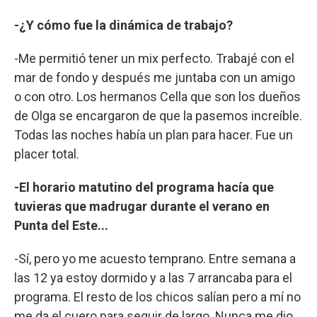
-¿Y cómo fue la dinámica de trabajo?
-Me permitió tener un mix perfecto. Trabajé con el
mar de fondo y después me juntaba con un amigo
o con otro. Los hermanos Cella que son los dueños
de Olga se encargaron de que la pasemos increíble.
Todas las noches había un plan para hacer. Fue un
placer total.
-El horario matutino del programa hacía que
tuvieras que madrugar durante el verano en
Punta del Este...
-Sí, pero yo me acuesto temprano. Entre semana a
las 12 ya estoy dormido y a las 7 arrancaba para el
programa. El resto de los chicos salían pero a mí no
me da el cuero para seguir de largo. Nunca me dio.