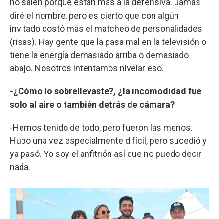
no salen porque están más a la defensiva. Jamás
diré el nombre, pero es cierto que con algún
invitado costó más el matcheo de personalidades
(risas). Hay gente que la pasa mal en la televisión o
tiene la energía demasiado arriba o demasiado
abajo. Nosotros intentamos nivelar eso.
-¿Cómo lo sobrellevaste?, ¿la incomodidad fue
solo al aire o también detrás de cámara?
-Hemos tenido de todo, pero fueron las menos.
Hubo una vez especialmente difícil, pero sucedió y
ya pasó. Yo soy el anfitrión así que no puedo decir
nada.