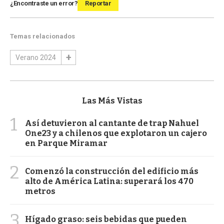
¿Encontraste un error?
Reportar
Temas relacionados
Verano 2024
Las Más Vistas
1
Así detuvieron al cantante de trap Nahuel
One23 y a chilenos que explotaron un cajero
en Parque Miramar
2
Comenzó la construcción del edificio más
alto de América Latina: superará los 470
metros
3
Hígado graso: seis bebidas que pueden