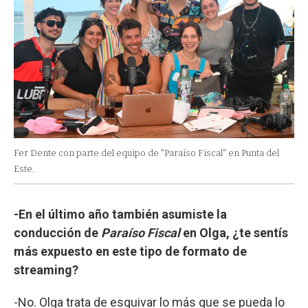
Fer Dente con parte del equipo de "Paraíso Fiscal" en Punta del
Este.
-En el último año también asumiste la
conducción de
Paraíso Fiscal
en Olga, ¿te sentís
más expuesto en este tipo de formato de
streaming?
-No. Olga trata de esquivar lo más que se pueda lo