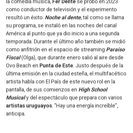
la comedia música,
Fer Dente
se probó en 2023
como conductor de televisión y el experimento
resultó un éxito.
Noche al dente
, tal como se llama
su programa, se instaló en las noches del canal
América al punto que ya dio inicio a una segunda
temporada. Durante el último año también se midió
como anfitrión en el espacio de streaming
Paraíso
Fiscal
(Olga), que durante enero salió al aire desde
Ovo Beach en
Punta de Este
. Justo después de la
última emisión en la ciudad esteña, el multifacético
artista habla con El País de este nuevo rol en la
pantalla, de sus comienzos en
High School
Musical
y del espectáculo que prepara con varios
artistas uruguayos
. "Hay una energía increíble",
anticipa.