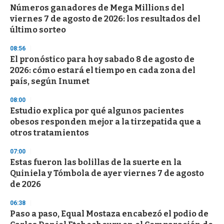
s
Números ganadores de Mega Millions del
viernes 7 de agosto de 2026: los resultados del
último sorteo
08:56
El pronóstico para hoy sabado 8 de agosto de
2026: cómo estará el tiempo en cada zona del
país, según Inumet
08:00
Estudio explica por qué algunos pacientes
obesos responden mejor a la tirzepatida que a
otros tratamientos
07:00
Estas fueron las bolillas de la suerte en la
Quiniela y Tómbola de ayer viernes 7 de agosto
de 2026
06:38
Paso a paso, Equal Mostaza encabezó el podio de