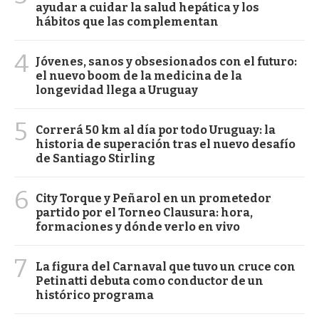
ayudar a cuidar la salud hepática y los
hábitos que las complementan
4
Jóvenes, sanos y obsesionados con el futuro:
el nuevo boom de la medicina de la
longevidad llega a Uruguay
5
Correrá 50 km al día por todo Uruguay: la
historia de superación tras el nuevo desafío
de Santiago Stirling
6
City Torque y Peñarol en un prometedor
partido por el Torneo Clausura: hora,
formaciones y dónde verlo en vivo
7
La figura del Carnaval que tuvo un cruce con
Petinatti debuta como conductor de un
histórico programa