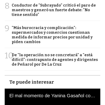
8
Conductor de "Subrayado" criticó el paro de
maestros y generó un fuerte debate: "No
tiene sentido"
9
"Más burocracia y complicación":
supermercados y comercios cuestionan
medida de informar precios por unidad y
piden cambios
10
De "la operación no se concretará" a "está
difícil": contrapunto de agentes y dirigentes
de Peñarol por De La Cruz
Te puede interesar
El mal momento de Yanina Gasañol con un hincha argentino en "Subrayado"