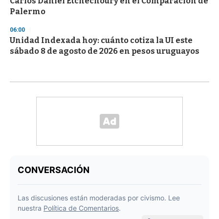
Carlos Daniel Etchechoury en el Comparación de
Palermo
06:00
Unidad Indexada hoy: cuánto cotiza la UI este
sábado 8 de agosto de 2026 en pesos uruguayos