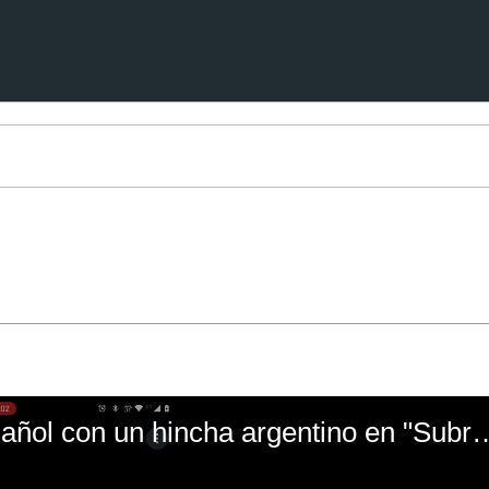
El mal momento de Yanina Gasañol con un hin