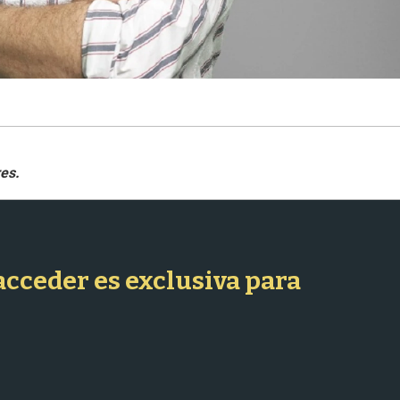
 acceder es exclusiva para