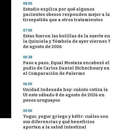
08:00
Estudio explica por qué algunos
pacientes obesos responden mejor a la
tirzepatida que a otros tratamientos
07:00
Estas fueron las bolillas de la suerte en
la Quiniela y Tómbola de ayer viernes 7
de agosto de 2026
06:38
Paso a paso, Equal Mostaza encabezó el
podio de Carlos Daniel Etchechoury en
el Comparación de Palermo
06:00
Unidad Indexada hoy: cuánto cotiza la
UI este sábado 8 de agosto de 2026 en
pesos uruguayos
05:00
Yogur, yogur griego y kéfir: cuáles son
sus diferencias y qué beneficios
aportan a la salud intestinal