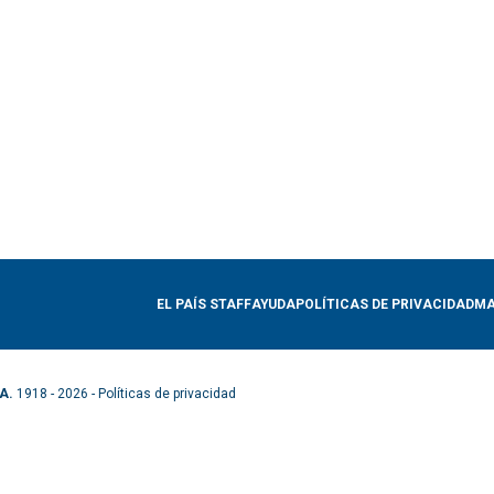
EL PAÍS STAFF
AYUDA
POLÍTICAS DE PRIVACIDAD
MA
A.
1918 - 2026 -
Políticas de privacidad