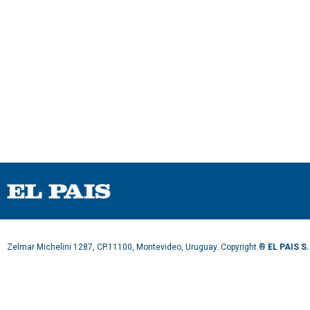
Zelmar Michelini 1287, CP.11100, Montevideo, Uruguay. Copyright ®
EL PAIS S.