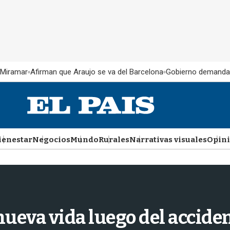
 Miramar
Afirman que Araujo se va del Barcelona
Gobierno demanda
ienestar
Negocios
Mundo
Rurales
Narrativas visuales
Opin
ueva vida luego del acciden