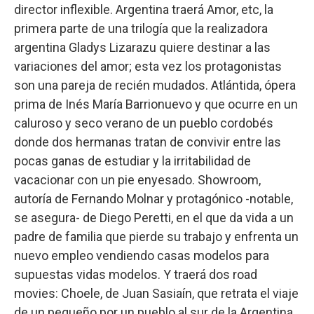
director inflexible. Argentina traerá Amor, etc, la
primera parte de una trilogía que la realizadora
argentina Gladys Lizarazu quiere destinar a las
variaciones del amor; esta vez los protagonistas
son una pareja de recién mudados. Atlántida, ópera
prima de Inés María Barrionuevo y que ocurre en un
caluroso y seco verano de un pueblo cordobés
donde dos hermanas tratan de convivir entre las
pocas ganas de estudiar y la irritabilidad de
vacacionar con un pie enyesado. Showroom,
autoría de Fernando Molnar y protagónico -notable,
se asegura- de Diego Peretti, en el que da vida a un
padre de familia que pierde su trabajo y enfrenta un
nuevo empleo vendiendo casas modelos para
supuestas vidas modelos. Y traerá dos road
movies: Choele, de Juan Sasiaín, que retrata el viaje
de un pequeño por un pueblo al sur de la Argentina,