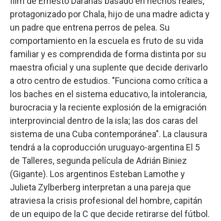
film de Ernesto Daranas basado en hechos reales,
protagonizado por Chala, hijo de una madre adicta y
un padre que entrena perros de pelea. Su
comportamiento en la escuela es fruto de su vida
familiar y es comprendida de forma distinta por su
maestra oficial y una suplente que decide derivarlo
a otro centro de estudios. "Funciona como crítica a
los baches en el sistema educativo, la intolerancia,
burocracia y la reciente explosión de la emigración
interprovincial dentro de la isla; las dos caras del
sistema de una Cuba contemporánea". La clausura
tendrá a la coproducción uruguayo-argentina El 5
de Talleres, segunda película de Adrián Biniez
(Gigante). Los argentinos Esteban Lamothe y
Julieta Zylberberg interpretan a una pareja que
atraviesa la crisis profesional del hombre, capitán
de un equipo de la C que decide retirarse del fútbol.