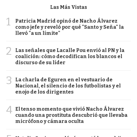
Las Más Vistas
1
Patricia Madrid opinó de Nacho Álvarez
como jefe y reveló por qué "Santo y Seña" la
llevó "a un límite"
2
Las señales que Lacalle Pou envió al PN y la
coalición: cómo decodifican los blancos el
discurso de su líder
3
La charla de Eguren en el vestuario de
Nacional, el silencio de los futbolistas y el
enojo de los dirigentes
4
El tenso momento que vivió Nacho Álvarez
cuando una prostituta descubrió que llevaba
micrófono y cámara oculta