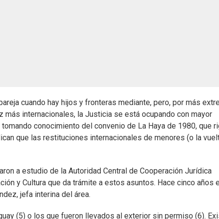
 pareja cuando hay hijos y fronteras mediante, pero, por más ext
z más internacionales, la Justicia se está ocupando con mayor
n tomando conocimiento del convenio de La Haya de 1980, que r
can que las restituciones internacionales de menores (o la vuel
aron a estudio de la Autoridad Central de Cooperación Jurídica
ción y Cultura que da trámite a estos asuntos. Hace cinco años e
ez, jefa interina del área.
ay (5) o los que fueron llevados al exterior sin permiso (6). Ex