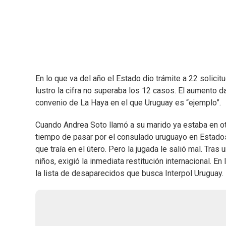
En lo que va del año el Estado dio trámite a 22 solicit
lustro la cifra no superaba los 12 casos. El aumento da
convenio de La Haya en el que Uruguay es “ejemplo”.
Cuando Andrea Soto llamó a su marido ya estaba en ot
tiempo de pasar por el consulado uruguayo en Estados
que traía en el útero. Pero la jugada le salió mal. Tras 
niños, exigió la inmediata restitución internacional. 
la lista de desaparecidos que busca Interpol Uruguay.