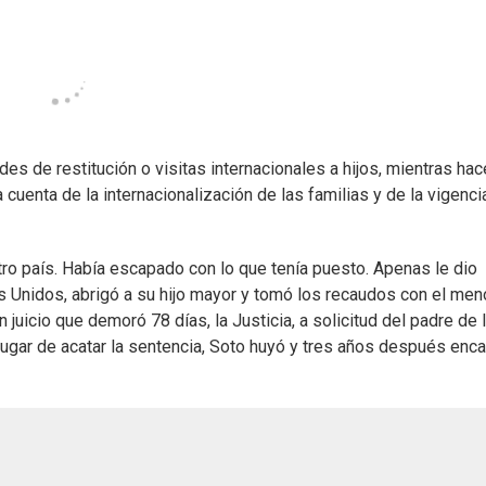
udes de restitución o visitas internacionales a hijos, mientras hac
 cuenta de la internacionalización de las familias y de la vigenci
ro país. Había escapado con lo que tenía puesto. Apenas le dio
 Unidos, abrigó a su hijo mayor y tomó los recaudos con el men
un juicio que demoró 78 días, la Justicia, a solicitud del padre de 
En lugar de acatar la sentencia, Soto huyó y tres años después en