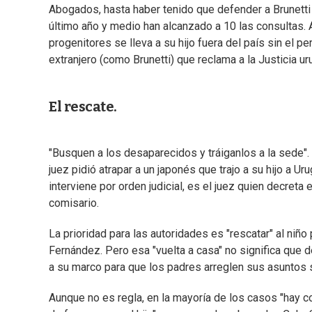
Abogados, hasta haber tenido que defender a Brunetti
último año y medio han alcanzado a 10 las consultas
progenitores se lleva a su hijo fuera del país sin el p
extranjero (como Brunetti) que reclama a la Justicia u
El rescate.
"Busquen a los desaparecidos y tráiganlos a la sede".
juez pidió atrapar a un japonés que trajo a su hijo a Ur
interviene por orden judicial, es el juez quien decreta 
comisario.
La prioridad para las autoridades es "rescatar" al niñ
Fernández. Pero esa "vuelta a casa" no significa que d
a su marco para que los padres arreglen sus asuntos si
Aunque no es regla, en la mayoría de los casos "hay c