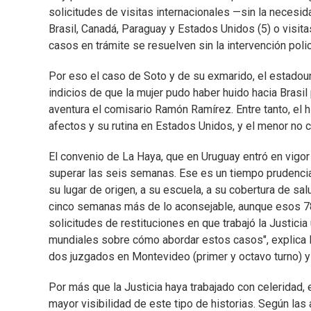
solicitudes de visitas internacionales —sin la neces
Brasil, Canadá, Paraguay y Estados Unidos (5) o visita
casos en trámite se resuelven sin la intervención polic
Por eso el caso de Soto y de su exmarido, el estadoun
indicios de que la mujer pudo haber huido hacia Brasil 
aventura el comisario Ramón Ramírez. Entre tanto, el 
afectos y su rutina en Estados Unidos, y el menor no c
El convenio de La Haya, que en Uruguay entró en vigor
superar las seis semanas. Ese es un tiempo prudencia
su lugar de origen, a su escuela, a su cobertura de s
cinco semanas más de lo aconsejable, aunque esos 7
solicitudes de restituciones en que trabajó la Justici
mundiales sobre cómo abordar estos casos", explica M
dos juzgados en Montevideo (primer y octavo turno) y l
Por más que la Justicia haya trabajado con celeridad, e
mayor visibilidad de este tipo de historias. Según las