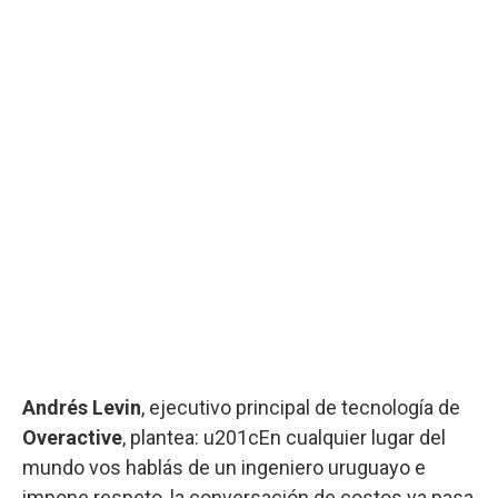
Andrés Levin
, ejecutivo principal de tecnología de
Overactive
, plantea: u201cEn cualquier lugar del
mundo vos hablás de un ingeniero uruguayo e
impone respeto, la conversación de costos ya pasa