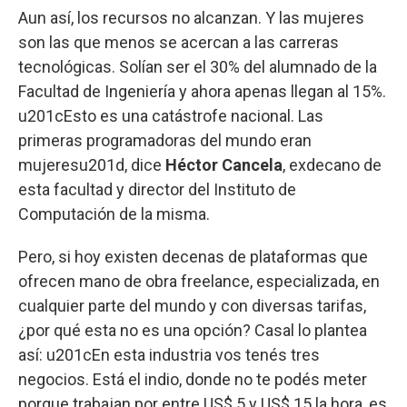
Aun así, los recursos no alcanzan. Y las mujeres
son las que menos se acercan a las carreras
tecnológicas. Solían ser el 30% del alumnado de la
Facultad de Ingeniería y ahora apenas llegan al 15%.
u201cEsto es una catástrofe nacional. Las
primeras programadoras del mundo eran
mujeresu201d, dice
Héctor Cancela
, exdecano de
esta facultad y director del Instituto de
Computación de la misma.
Pero, si hoy existen decenas de plataformas que
ofrecen mano de obra freelance, especializada, en
cualquier parte del mundo y con diversas tarifas,
¿por qué esta no es una opción? Casal lo plantea
así: u201cEn esta industria vos tenés tres
negocios. Está el indio, donde no te podés meter
porque trabajan por entre US$ 5 y US$ 15 la hora, es