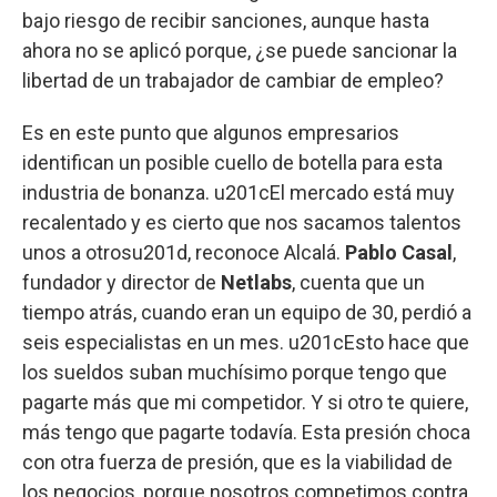
bajo riesgo de recibir sanciones, aunque hasta
ahora no se aplicó porque, ¿se puede sancionar la
libertad de un trabajador de cambiar de empleo?
Es en este punto que algunos empresarios
identifican un posible cuello de botella para esta
industria de bonanza. u201cEl mercado está muy
recalentado y es cierto que nos sacamos talentos
unos a otrosu201d, reconoce Alcalá.
Pablo Casal
,
fundador y director de
Netlabs
, cuenta que un
tiempo atrás, cuando eran un equipo de 30, perdió a
seis especialistas en un mes. u201cEsto hace que
los sueldos suban muchísimo porque tengo que
pagarte más que mi competidor. Y si otro te quiere,
más tengo que pagarte todavía. Esta presión choca
con otra fuerza de presión, que es la viabilidad de
los negocios, porque nosotros competimos contra