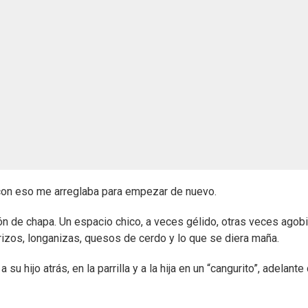
 con eso me arreglaba para empezar de nuevo.
n de chapa. Un espacio chico, a veces gélido, otras veces agobi
rizos, longanizas, quesos de cerdo y lo que se diera maña.
su hijo atrás, en la parrilla y a la hija en un “cangurito”, adelante