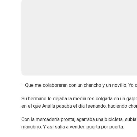
—Que me colaboraran con un chancho y un novillo. Yo
Su hermano le dejaba la media res colgada en un galpó
en el que Analía pasaba el día faenando, haciendo cho
Con la mercadería pronta, agarraba una bicicleta, subía a 
manubrio. Y así salía a vender: puerta por puerta.