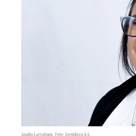
Analía Larrañaga.
Foto: Gentileza A.L.