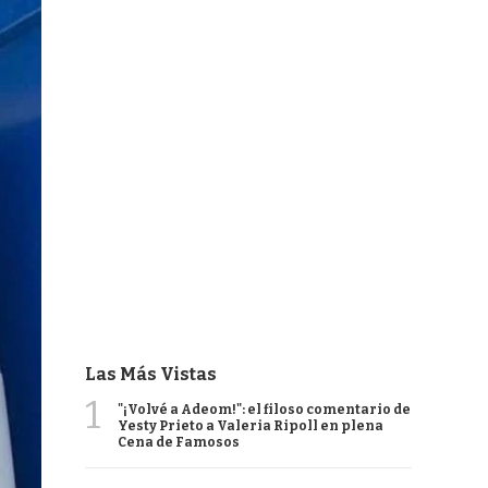
Las Más Vistas
1
"¡Volvé a Adeom!": el filoso comentario de
Yesty Prieto a Valeria Ripoll en plena
Cena de Famosos