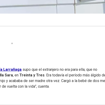
ía Larrañaga
supo que el extranjero no era para ella; que no
lla Sara
, en
Treinta y Tres
. Era todavía el período más álgido de
un hijo y acababa de ser madre otra vez. Cargó a la bebé de dos m
 de vuelta con la vida”, cuenta.