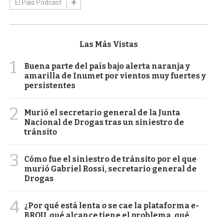
El País Podcast
Las Más Vistas
1
Buena parte del país bajo alerta naranja y
amarilla de Inumet por vientos muy fuertes y
persistentes
2
Murió el secretario general de la Junta
Nacional de Drogas tras un siniestro de
tránsito
3
Cómo fue el siniestro de tránsito por el que
murió Gabriel Rossi, secretario general de
Drogas
4
¿Por qué está lenta o se cae la plataforma e-
BROU, qué alcance tiene el problema, qué