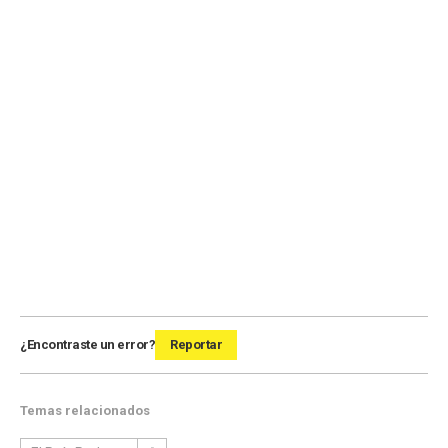
¿Encontraste un error?
Reportar
Temas relacionados