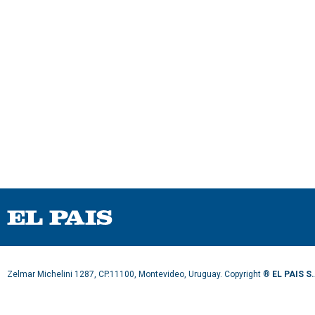
Zelmar Michelini 1287, CP.11100, Montevideo, Uruguay. Copyright ®
EL PAIS S.