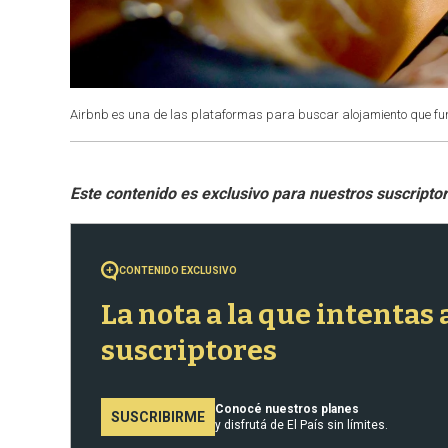
Airbnb es una de las plataformas para buscar alojamiento que fu
CONTENIDO EXCLUSIVO
La nota a la que intentas
suscriptores
Conocé nuestros planes
SUSCRIBIRME
y disfrutá de El País sin límites.