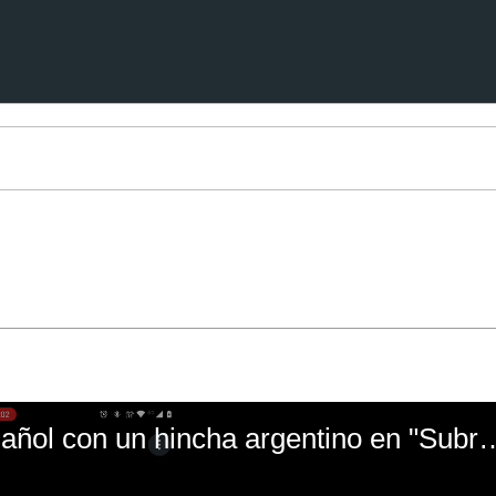
El mal momento de Yanina Gasañol con un hin