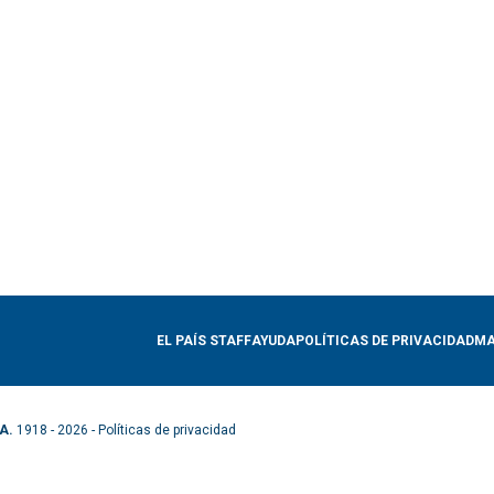
EL PAÍS STAFF
AYUDA
POLÍTICAS DE PRIVACIDAD
MA
A.
1918 - 2026 -
Políticas de privacidad