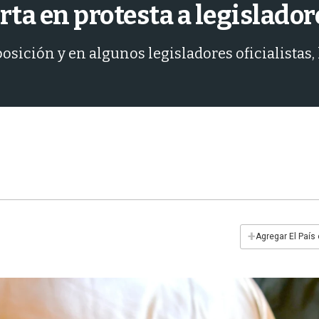
ta en protesta a legislador
posición y en algunos legisladores oficialistas
+
Agregar El País