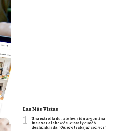
Las Más Vistas
1
Una estrella de la televisión argentina
fue a ver el show de Gustaf y quedó
deslumbrada: "Quiero trabajar con vos"