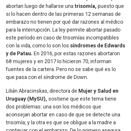
abortan luego de hallarse una
trisomía,
puesto que
si lo hacen dentro de las primeras 12 semanas de
embarazo no tienen por qué dar razones al médico
para la interrupción. La ley permite abortar pasado
este período en caso de trisomías incompatibles
con la vida, como lo son los
síndromes de Edwards
y de Patau.
En 2016, por estas razones abortaron
68 mujeres y en 2017 lo hicieron 70, informan
fuentes de la cartera. Pero no se sabe qué es lo
que pasa con el síndrome de Down.
Lilián Abracinskas, directora de
Mujer y Salud en
Uruguay (MySU),
sostiene que este tema tiene
dos problemas: una son los médicos que
aconsejan abortar en caso de que se detecte una
trisomía; y la otra es que se obligue a la madre a
continuar con el embarazo. De lo primero asegura