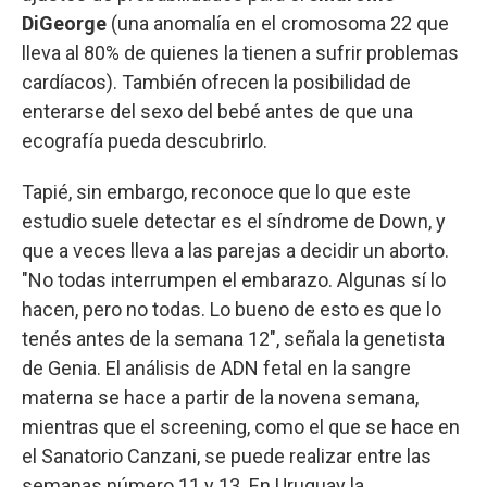
DiGeorge
(una anomalía en el cromosoma 22 que
lleva al 80% de quienes la tienen a sufrir problemas
cardíacos). También ofrecen la posibilidad de
enterarse del sexo del bebé antes de que una
ecografía pueda descubrirlo.
Tapié, sin embargo, reconoce que lo que este
estudio suele detectar es el síndrome de Down, y
que a veces lleva a las parejas a decidir un aborto.
"No todas interrumpen el embarazo. Algunas sí lo
hacen, pero no todas. Lo bueno de esto es que lo
tenés antes de la semana 12", señala la genetista
de Genia. El análisis de ADN fetal en la sangre
materna se hace a partir de la novena semana,
mientras que el screening, como el que se hace en
el Sanatorio Canzani, se puede realizar entre las
semanas número 11 y 13. En Uruguay la