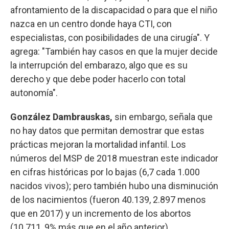
afrontamiento de la discapacidad o para que el niño
nazca en un centro donde haya CTI, con
especialistas, con posibilidades de una cirugía". Y
agrega: "También hay casos en que la mujer decide
la interrupción del embarazo, algo que es su
derecho y que debe poder hacerlo con total
autonomía".
González Dambrauskas,
sin embargo, señala que
no hay datos que permitan demostrar que estas
prácticas mejoran la mortalidad infantil. Los
números del MSP de 2018 muestran este indicador
en cifras históricas por lo bajas (6,7 cada 1.000
nacidos vivos); pero también hubo una disminución
de los nacimientos (fueron 40.139, 2.897 menos
que en 2017) y un incremento de los abortos
(10.711, 9% más que en el año anterior).