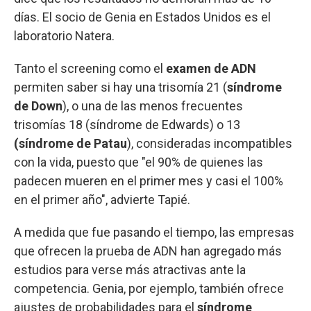
días. El socio de Genia en Estados Unidos es el
laboratorio Natera.
Tanto el screening como el
examen de ADN
permiten saber si hay una trisomía 21 (
síndrome
de Down
), o una de las menos frecuentes
trisomías 18 (síndrome de Edwards) o 13
(síndrome de Patau
), consideradas incompatibles
con la vida, puesto que "el 90% de quienes las
padecen mueren en el primer mes y casi el 100%
en el primer año", advierte Tapié.
A medida que fue pasando el tiempo, las empresas
que ofrecen la prueba de ADN han agregado más
estudios para verse más atractivas ante la
competencia. Genia, por ejemplo, también ofrece
ajustes de probabilidades para el
síndrome