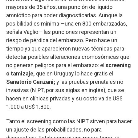
mayores de 35 años, una punción de líquido
amniótico para poder diagnosticarlas. Aunque la
posibilidad es mínima —una en 800 embarazadas,
señala Vaglio— las punciones representan un
riesgo de pérdida del embarazo. Pero hace un
tiempo ya que aparecieron nuevas técnicas para
detectar posibles alteraciones cromosómicas que
no generan peligros para el embarazo: el
screening
o tamizaje,
que en Uruguay lo hace gratis el
Sanatorio Canzani;
y las pruebas prenatales no
invasivas (NIPT, por sus siglas en inglés), que se
hacen en clínicas privadas y su costo va de US$
1.000 a US$ 1.800.
Tanto el screening como las NIPT sirven para hacer
un ajuste de las probabilidades, no para
diagnosticar. Establecen si una madre tiene un