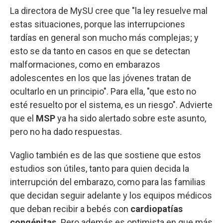
La directora de MySU cree que "la ley resuelve mal
estas situaciones, porque las interrupciones
tardías en general son mucho más complejas; y
esto se da tanto en casos en que se detectan
malformaciones, como en embarazos
adolescentes en los que las jóvenes tratan de
ocultarlo en un principio". Para ella, "que esto no
esté resuelto por el sistema, es un riesgo". Advierte
que el
MSP
ya ha sido alertado sobre este asunto,
pero no ha dado respuestas.
Vaglio también es de las que sostiene que estos
estudios son útiles, tanto para quien decida la
interrupción del embarazo, como para las familias
que decidan seguir adelante y los equipos médicos
que deban recibir a bebés con
cardiopatías
congénitas.
Pero además es optimista en que más