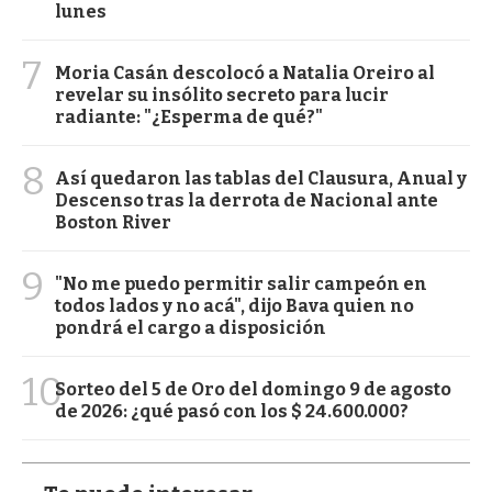
lunes
7
Moria Casán descolocó a Natalia Oreiro al
revelar su insólito secreto para lucir
radiante: "¿Esperma de qué?"
8
Así quedaron las tablas del Clausura, Anual y
Descenso tras la derrota de Nacional ante
Boston River
9
"No me puedo permitir salir campeón en
todos lados y no acá", dijo Bava quien no
pondrá el cargo a disposición
10
Sorteo del 5 de Oro del domingo 9 de agosto
de 2026: ¿qué pasó con los $ 24.600.000?