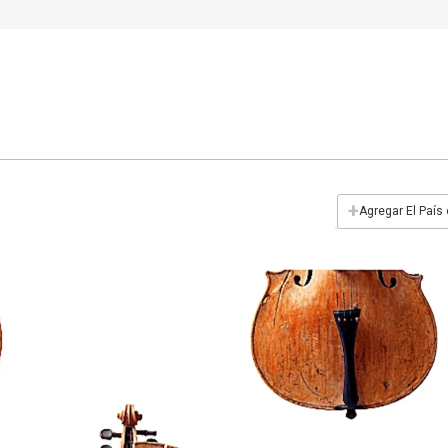
+
Agregar El País