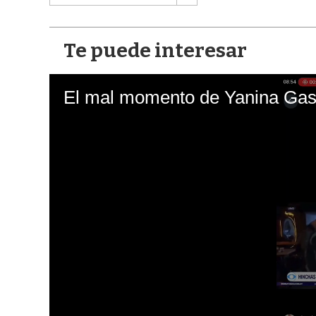
Te puede interesar