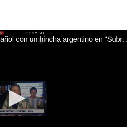
El mal momento de Yanina Gasañol con un hin