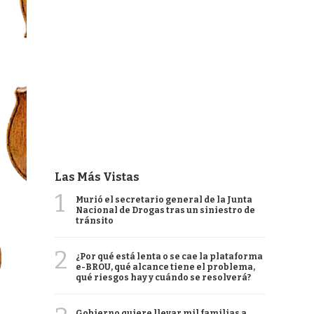
Las Más Vistas
1
Murió el secretario general de la Junta
Nacional de Drogas tras un siniestro de
tránsito
2
¿Por qué está lenta o se cae la plataforma
e-BROU, qué alcance tiene el problema,
qué riesgos hay y cuándo se resolverá?
Gobierno quiere llevar mil familias a