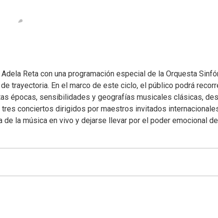
l Adela Reta con una programación especial de la Orquesta Sinfó
e trayectoria. En el marco de este ciclo, el público podrá recorr
ntas épocas, sensibilidades y geografías musicales clásicas, de
tres conciertos dirigidos por maestros invitados internacionale
 de la música en vivo y dejarse llevar por el poder emocional de