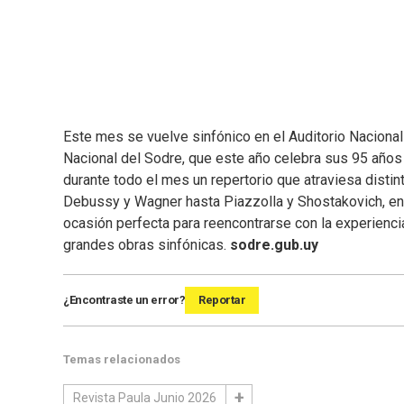
Este mes se vuelve sinfónico en el Auditorio Naciona
Nacional del Sodre, que este año celebra sus 95 años d
durante todo el mes un repertorio que atraviesa disti
Debussy y Wagner hasta Piazzolla y Shostakovich, en 
ocasión perfecta para reencontrarse con la experiencia
grandes obras sinfónicas.
sodre.gub.uy
¿Encontraste un error?
Reportar
Temas relacionados
Revista Paula Junio 2026