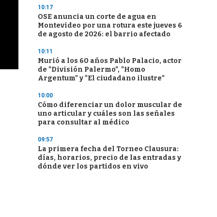
10:17
OSE anuncia un corte de agua en
Montevideo por una rotura este jueves 6
de agosto de 2026: el barrio afectado
10:11
Murió a los 60 años Pablo Palacio, actor
de "División Palermo", "Homo
Argentum" y "El ciudadano ilustre"
10:00
Cómo diferenciar un dolor muscular de
uno articular y cuáles son las señales
para consultar al médico
09:57
La primera fecha del Torneo Clausura:
días, horarios, precio de las entradas y
dónde ver los partidos en vivo