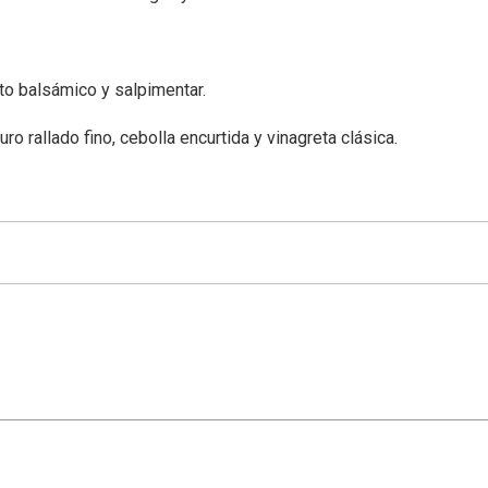
eto balsámico y salpimentar.
o rallado fino, cebolla encurtida y vinagreta clásica.