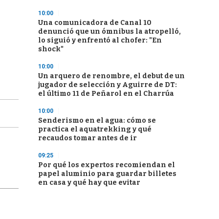
10:00
Una comunicadora de Canal 10
denunció que un ómnibus la atropelló,
lo siguió y enfrentó al chofer: "En
shock"
10:00
Un arquero de renombre, el debut de un
jugador de selección y Aguirre de DT:
el último 11 de Peñarol en el Charrúa
10:00
Senderismo en el agua: cómo se
practica el aquatrekking y qué
recaudos tomar antes de ir
09:25
Por qué los expertos recomiendan el
papel aluminio para guardar billetes
en casa y qué hay que evitar