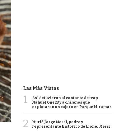
Las Más Vistas
1
Así detuvieron al cantante de trap
Nahuel One23 y a chilenos que
explotaron un cajero en Parque Miramar
2
Murió Jorge Messi, padre y
representante histórico de Lionel Messi