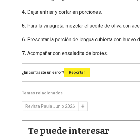
4.
Dejar enfriar y cortar en porciones.
5.
Para la vinagreta, mezclar el aceite de oliva con ac
6.
Presentar la porción de lengua cubierta con huevo dur
7.
Acompañar con ensaladita de brotes.
¿Encontraste un error?
Reportar
Temas relacionados
Revista Paula Junio 2026
Te puede interesar