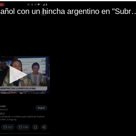
El mal momento de Yanina Gasañol con un hin