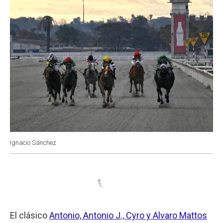
Ignacio Sánchez
El clásico
Antonio, Antonio J., Cyro y Alvaro Mattos