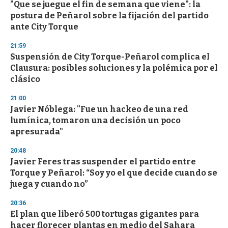
"Que se juegue el fin de semana que viene": la
postura de Peñarol sobre la fijación del partido
ante City Torque
21:59
Suspensión de City Torque-Peñarol complica el
Clausura: posibles soluciones y la polémica por el
clásico
21:00
Javier Nóblega: "Fue un hackeo de una red
lumínica, tomaron una decisión un poco
apresurada"
20:48
Javier Feres tras suspender el partido entre
Torque y Peñarol: “Soy yo el que decide cuando se
juega y cuando no”
20:36
El plan que liberó 500 tortugas gigantes para
hacer florecer plantas en medio del Sahara