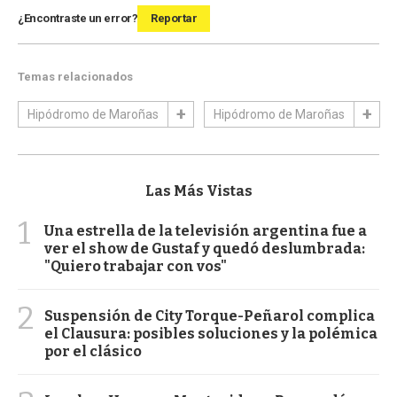
¿Encontraste un error?
Reportar
Temas relacionados
Hipódromo de Maroñas
Hipódromo de Maroñas
Las Más Vistas
1
Una estrella de la televisión argentina fue a
ver el show de Gustaf y quedó deslumbrada:
"Quiero trabajar con vos"
2
Suspensión de City Torque-Peñarol complica
el Clausura: posibles soluciones y la polémica
por el clásico