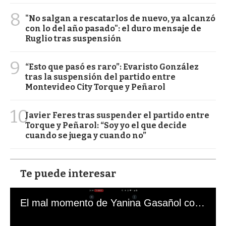
8
"No salgan a rescatarlos de nuevo, ya alcanzó
con lo del año pasado": el duro mensaje de
Ruglio tras suspensión
9
“Esto que pasó es raro”: Evaristo González
tras la suspensión del partido entre
Montevideo City Torque y Peñarol
10
Javier Feres tras suspender el partido entre
Torque y Peñarol: “Soy yo el que decide
cuando se juega y cuando no”
Te puede interesar
El mal momento de Yanina Gasañol con un hincha argentino en "Subrayado"