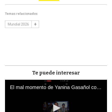
Temas relacionados
Mundial 2026
Te puede interesar
El mal momento de Yanina Gasañol con un hincha argentino en "Subrayado"