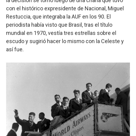
la decisión se tomó luego de una charla que tuvo
con el histórico expresidente de Nacional, Miguel
Restuccia, que integraba la AUF en los 90. El
periodista había visto que Brasil, tras el título
mundial en 1970, vestía tres estrellas sobre el
escudo y sugirió hacer lo mismo con la Celeste y
así fue.