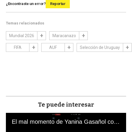
¿Encontraste un error?
Reportar
Temas relacionados
Mundial 2026
Maracanazo
FIFA
AUF
Selección de Uruguay
Te puede interesar
El mal momento de Yanina Gasañol con un hincha argentino en "Subrayado"