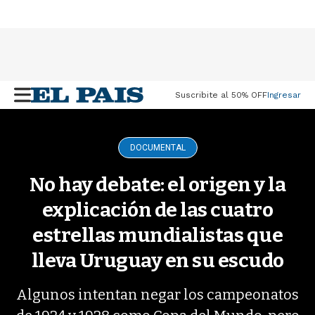
Suscribite al 50% OFF
Ingresar
M
e
n
u
DOCUMENTAL
No hay debate: el origen y la
explicación de las cuatro
estrellas mundialistas que
lleva Uruguay en su escudo
Algunos intentan negar los campeonatos