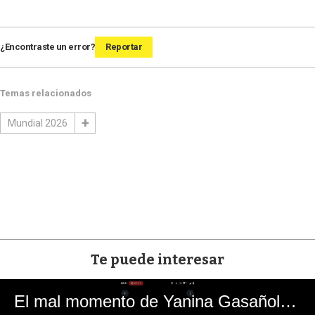
¿Encontraste un error?
Reportar
Temas relacionados
Mundial 2026
Te puede interesar
El mal momento de Yanina Gasañol con un hincha argentino en "Subrayado"