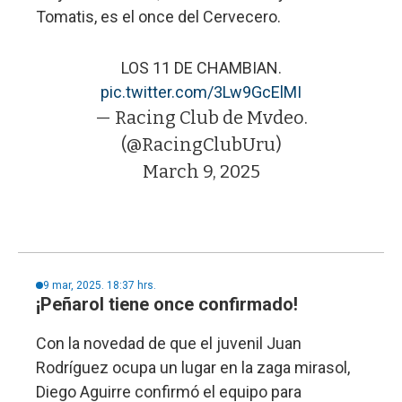
Tomatis, es el once del Cervecero.
LOS 11 DE CHAMBIAN.
pic.twitter.com/3Lw9GcElMI
— Racing Club de Mvdeo.
(@RacingClubUru)
March 9, 2025
9 mar, 2025. 18:37 hrs.
¡Peñarol tiene once confirmado!
Con la novedad de que el juvenil Juan
Rodríguez ocupa un lugar en la zaga mirasol,
Diego Aguirre confirmó el equipo para