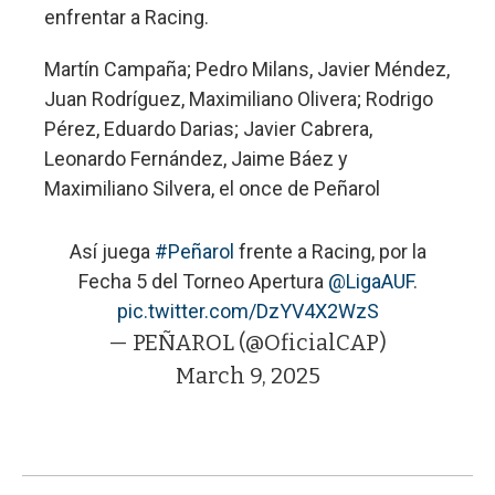
enfrentar a Racing.
Martín Campaña; Pedro Milans, Javier Méndez,
Juan Rodríguez, Maximiliano Olivera; Rodrigo
Pérez, Eduardo Darias; Javier Cabrera,
Leonardo Fernández, Jaime Báez y
Maximiliano Silvera, el once de Peñarol
Así juega
#Peñarol
frente a Racing, por la
Fecha 5 del Torneo Apertura
@LigaAUF
.
pic.twitter.com/DzYV4X2WzS
— PEÑAROL (@OficialCAP)
March 9, 2025