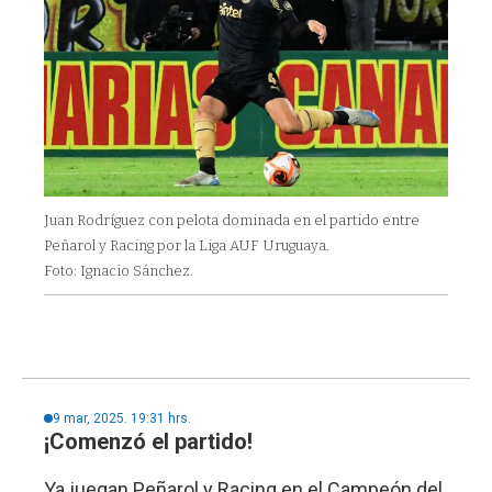
Juan Rodríguez con pelota dominada en el partido entre
Peñarol y Racing por la Liga AUF Uruguaya.
Foto: Ignacio Sánchez.
9 mar, 2025. 19:31 hrs.
¡Comenzó el partido!
Ya juegan Peñarol y Racing en el Campeón del