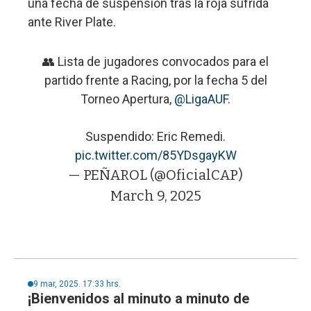
una fecha de suspensión tras la roja sufrida
ante River Plate.
👥 Lista de jugadores convocados para el
partido frente a Racing, por la fecha 5 del
Torneo Apertura,
@LigaAUF
.
Suspendido: Eric Remedi.
pic.twitter.com/85YDsgayKW
— PEÑAROL (@OficialCAP)
March 9, 2025
9 mar, 2025. 17:33 hrs.
¡Bienvenidos al minuto a minuto de