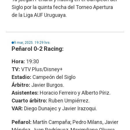
Siglo por la quinta fecha del Torneo Apertura
de la Liga AUF Uruguaya.
9 mar, 2025. 19:29 hrs.
Peñarol 0-2 Racing:
Hora:
19:30
TV:
VTV Plus/Disney+
Estadio:
Campeón del Siglo
Árbitro:
Javier Burgos.
Asistentes:
Horacio Ferreiro y Alberto Píriz.
Cuarto árbitro:
Ruben Umpiérrez.
VAR:
Diego Dunajec y Javier Irazoqui.
Peñarol:
Martín Campaña; Pedro Milans, Javier
Méndez, Juan Rodríguez, Maximiliano Olivera