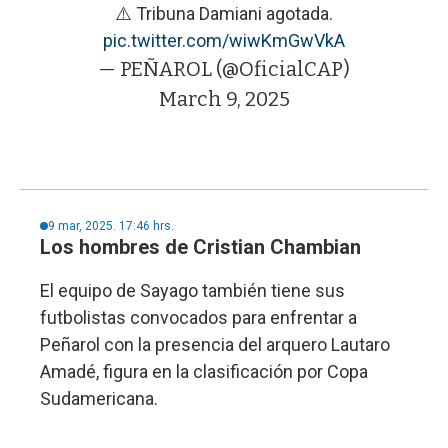
⚠️ Tribuna Damiani agotada.
pic.twitter.com/wiwKmGwVkA
— PEÑAROL (@OficialCAP)
March 9, 2025
9 mar, 2025. 17:46 hrs.
Los hombres de Cristian Chambian
El equipo de Sayago también tiene sus
futbolistas convocados para enfrentar a
Peñarol con la presencia del arquero Lautaro
Amadé, figura en la clasificación por Copa
Sudamericana.