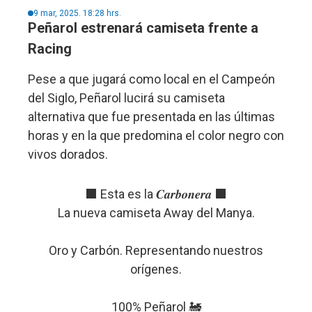
9 mar, 2025. 18:28 hrs.
Peñarol estrenará camiseta frente a
Racing
Pese a que jugará como local en el Campeón
del Siglo, Peñarol lucirá su camiseta
alternativa que fue presentada en las últimas
horas y en la que predomina el color negro con
vivos dorados.
⬛️ Esta es la 𝑪𝒂𝒓𝒃𝒐𝒏𝒆𝒓𝒂 ⬛️
La nueva camiseta Away del Manya.
Oro y Carbón. Representando nuestros
orígenes.
100% Peñarol 🚂