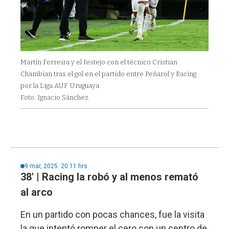
Martín Ferreira y el festejo con el técnico Cristian
Chambian tras el gol en el partido entre Peñarol y Racing
por la Liga AUF Uruguaya.
Foto: Ignacio Sánchez.
9 mar, 2025. 20:11 hrs.
38' | Racing la robó y al menos remató
al arco
En un partido con pocas chances, fue la visita
la que intentó romper el cero con un centro de