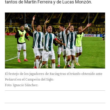
tantos de Martín Ferreira y de Lucas Monzón.
El festejo de los jugadores de Racing tras el triunfo obtenido ante
Peñarol en el Campeón del Siglo.
Foto: Ignacio Sánchez.